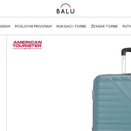
OGRAM
POSLOVNI PROGRAM
RUKSACI I TORBE
ŽENSKE TORBE
PUTN