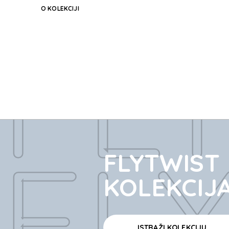
O KOLEKCIJI
FL
FL
FLYTWIST
KOLEKCIJ
ISTRAŽI KOLEKCIJU