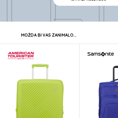
FL
MOŽDA BI VAS ZANIMALO...
FL