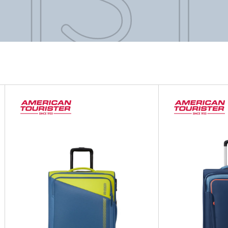
IST
IST