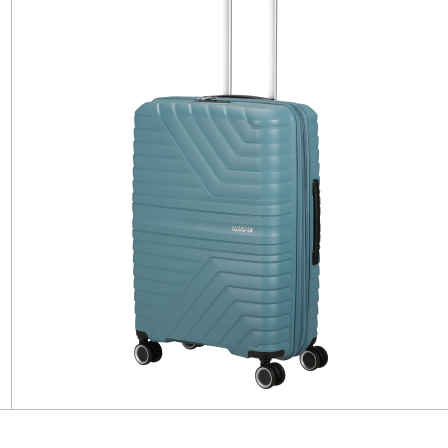
IST
IST