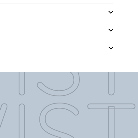
IST
IST