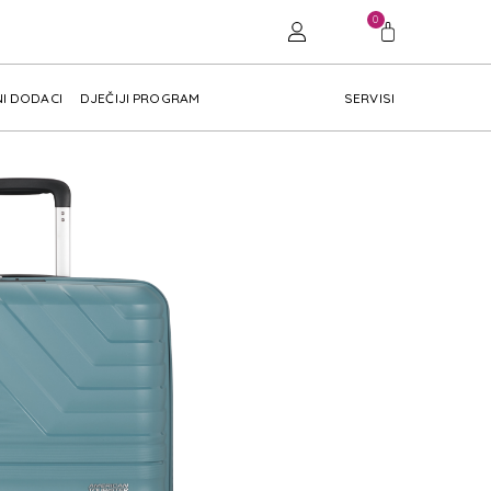
0
I DODACI
DJEČIJI PROGRAM
SERVISI