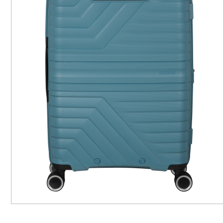
YTW
YTW