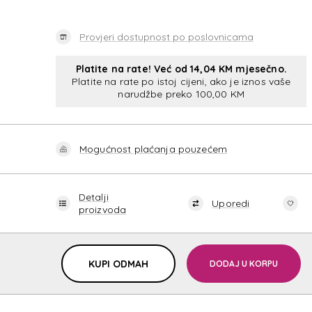
Provjeri dostupnost po poslovnicama
Platite na rate! Već od 14,04 KM mjesečno.
Platite na rate po istoj cijeni, ako je iznos vaše
narudžbe preko 100,00 KM
Mogućnost plaćanja pouzećem
Detalji
Uporedi
proizvoda
KUPI ODMAH
DODAJ U KORPU