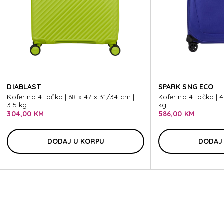
FL
DIABLAST
SPARK SNG ECO
Kofer na 4 točka | 68 x 47 x 31/34 cm |
Kofer na 4 točka | 4
3.5 kg
kg
304,00 KM
586,00 KM
DODAJ U KORPU
DODAJ