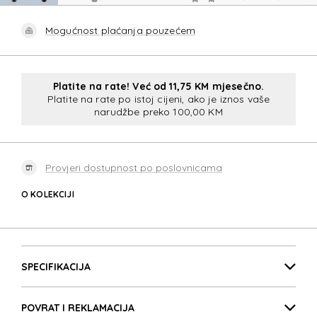
Mogućnost plaćanja pouzećem
Platite na rate! Već od 11,75 KM mjesečno.
Platite na rate po istoj cijeni, ako je iznos vaše
narudžbe preko 100,00 KM
Provjeri dostupnost po poslovnicama
O KOLEKCIJI
FLYTWIST
Detalji proizvoda
FLYTWIST
SPECIFIKACIJA
POVRAT I REKLAMACIJA