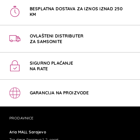
BESPLATNA DOSTAVA ZA IZNOS IZNAD 250
KM
OVLAŠTENI DISTRIBUTER
ZA SAMSONITE
SIGURNO PLAĆANJE
NA RATE
GARANCIJA NA PROIZVODE
PRODAVNICE
Aria MALL Sarajevo
Trg djece Sarajeva 1, 2. sprat