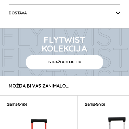
FLYTWIST
DOSTAVA
FLYTWIST
FLYTWIST
FLYTWIST
KOLEKCIJA
ISTRAŽI KOLEKCIJU
FLYTWIST
MOŽDA BI VAS ZANIMALO...
FLYTWIST
FLYTWIST