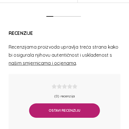
RECENZIJE
Recenzijama proizvoda upravlja treća strana kako
bi osigurala njihovu autentičnost i usklađenost s
našim smjernicama i ocjenama
.
(0) recenzija
OSTAVI RECENZIJU