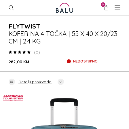
0
FLYTWIST
KOFER NA 4 TOČKA | 55 X 40 X 20/23
CM | 2.4 KG
(0)
NEDOSTUPNO
282,00 KM
Detalji proizvoda