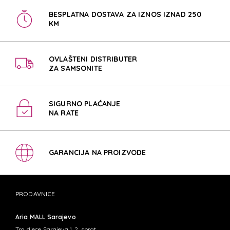
BESPLATNA DOSTAVA ZA IZNOS IZNAD 250
KM
OVLAŠTENI DISTRIBUTER
ZA SAMSONITE
SIGURNO PLAĆANJE
NA RATE
GARANCIJA NA PROIZVODE
PRODAVNICE
Aria MALL Sarajevo
Trg djece Sarajeva 1, 2. sprat