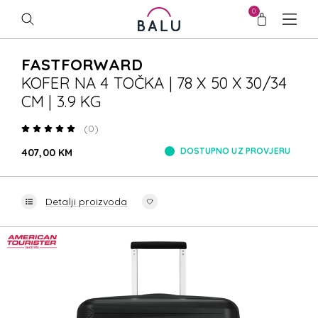
0
FASTFORWARD
KOFER NA 4 TOČKA | 78 X 50 X 30/34
CM | 3.9 KG
(0)
DOSTUPNO UZ PROVJERU
407,00 KM
Detalji proizvoda