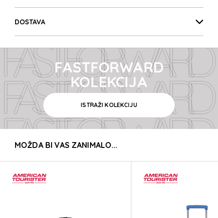
FASTFORWARD
DOSTAVA
FASTFORWARD
FASTFORWARD
FASTFORWARD
KOLEKCIJA
ISTRAŽI KOLEKCIJU
FASTFORWARD
MOŽDA BI VAS ZANIMALO...
FASTFORWARD
FASTFORWARD