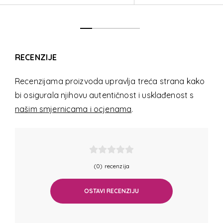
RECENZIJE
Recenzijama proizvoda upravlja treća strana kako
bi osigurala njihovu autentičnost i usklađenost s
našim smjernicama i ocjenama
.
(0) recenzija
OSTAVI RECENZIJU