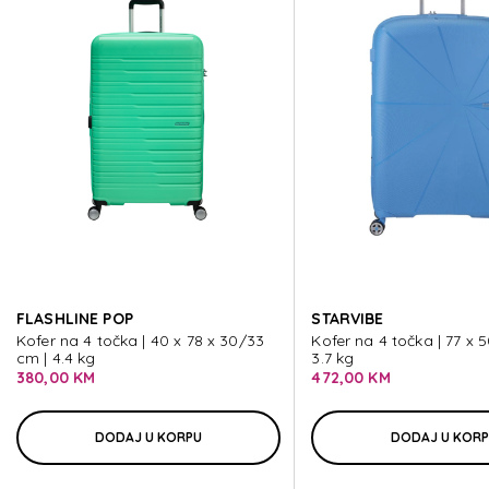
FASTFORWARD
FASTFORWARD
FASTFORWARD
FASTFORWARD
FLASHLINE POP
STARVIBE
FASTFORWARD
Kofer na 4 točka | 40 x 78 x 30/33
Kofer na 4 točka | 77 x 
cm | 4.4 kg
3.7 kg
380,00 KM
472,00 KM
DODAJ U KORPU
DODAJ U KOR