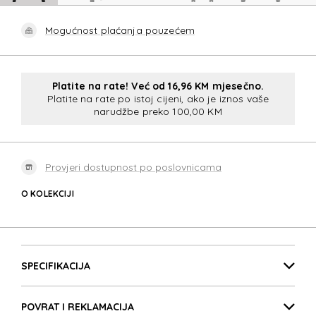
Mogućnost plaćanja pouzećem
Platite na rate! Već od 16,96 KM mjesečno.
Platite na rate po istoj cijeni, ako je iznos vaše
narudžbe preko 100,00 KM
Provjeri dostupnost po poslovnicama
O KOLEKCIJI
FASTFORWARD
Detalji proizvoda
FASTFORWARD
SPECIFIKACIJA
POVRAT I REKLAMACIJA