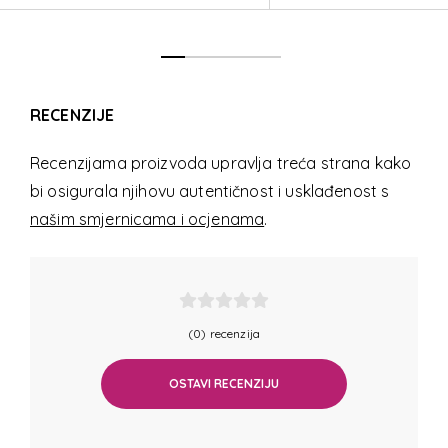
RECENZIJE
Recenzijama proizvoda upravlja treća strana kako
bi osigurala njihovu autentičnost i usklađenost s
našim smjernicama i ocjenama
.
(0) recenzija
OSTAVI RECENZIJU