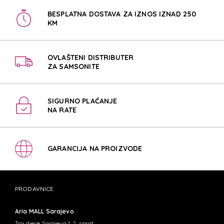
BESPLATNA DOSTAVA ZA IZNOS IZNAD 250
KM
OVLAŠTENI DISTRIBUTER
ZA SAMSONITE
SIGURNO PLAĆANJE
NA RATE
GARANCIJA NA PROIZVODE
PRODAVNICE
Aria MALL Sarajevo
Trg djece Sarajeva 1, 2. sprat