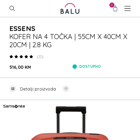
0
ESSENS
KOFER NA 4 TOČKA | 55CM X 40CM X
20CM | 2.8 KG
(0)
DOSTUPNO
516,00 KM
Detalji proizvoda