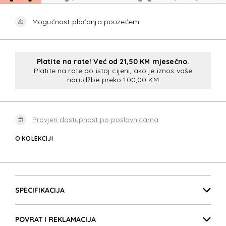
Mogućnost plaćanja pouzećem
Platite na rate! Već od 21,50 KM mjesečno.
Platite na rate po istoj cijeni, ako je iznos vaše
narudžbe preko 100,00 KM
Provjeri dostupnost po poslovnicama
O KOLEKCIJI
ESSENS
Detalji proizvoda
ESSENS
SPECIFIKACIJA
POVRAT I REKLAMACIJA