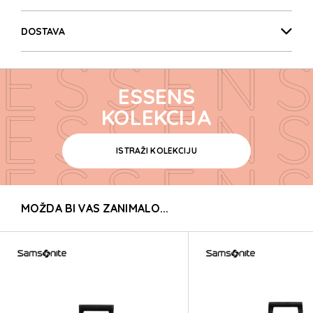
ESSENS
DOSTAVA
ESSENS
ESSENS
ESSENS
KOLEKCIJA
ISTRAŽI KOLEKCIJU
ESSENS
MOŽDA BI VAS ZANIMALO...
ESSENS
ESSENS