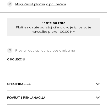
Mogućnost plaćanja pouzećem
Platite na rate!
Platite na rate po istoj cijeni, ako je iznos vaše
narudžbe preko 100,00 KM
Provjeri dostupnost po poslovnicama
O KOLEKCIJI
ECODIVER SLG
Detalji proizvoda
ECODIVER SLG
SPECIFIKACIJA
POVRAT I REKLAMACIJA