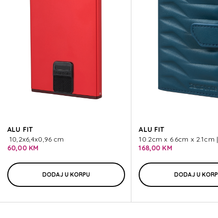
ECODIVER SLG
ECODIVER SLG
ECODIVER SLG
ECODIVER SLG
ALU FIT
ALU FIT
ECODIVER SLG
10,2x6,4x0,96 cm
10.2cm x 6.6cm x 2.1cm |
60,00 KM
168,00 KM
DODAJ U KORPU
DODAJ U KOR