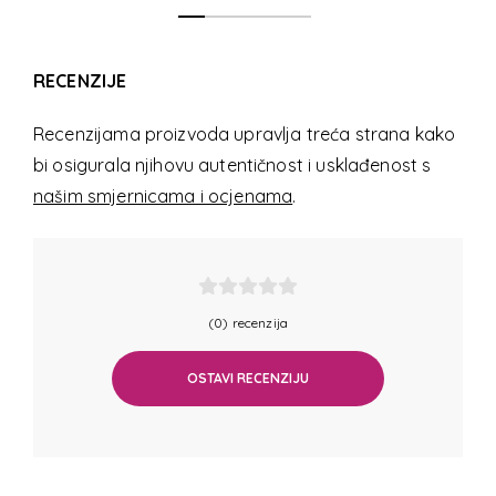
RECENZIJE
Recenzijama proizvoda upravlja treća strana kako
bi osigurala njihovu autentičnost i usklađenost s
našim smjernicama i ocjenama
.
(0) recenzija
OSTAVI RECENZIJU