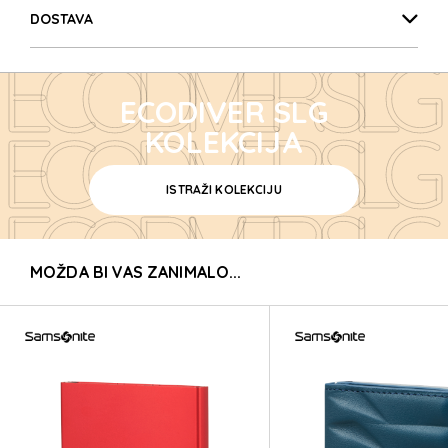
ECODIVER SLG
DOSTAVA
ECODIVER SLG
ECODIVER SLG
ECODIVER SLG
KOLEKCIJA
ISTRAŽI KOLEKCIJU
ECODIVER SLG
MOŽDA BI VAS ZANIMALO...
ECODIVER SLG
ECODIVER SLG