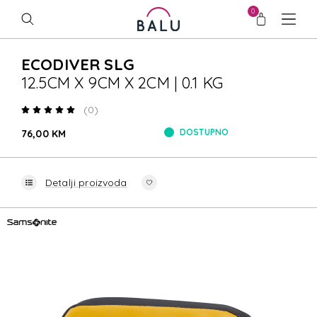
0
ECODIVER SLG
12.5CM X 9CM X 2CM | 0.1 KG
(0)
DOSTUPNO
76,00 KM
Detalji proizvoda