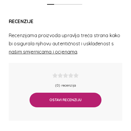
RECENZIJE
Recenzijama proizvoda upravlja treća strana kako
bi osigurala njihovu autentičnost i usklađenost s
našim smjernicama i ocjenama
.
(0) recenzija
OSTAVI RECENZIJU