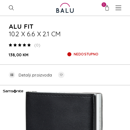
0
ALU FIT
10.2 X 6.6 X 2.1 CM
(0)
NEDOSTUPNO
138,00 KM
Detalji proizvoda