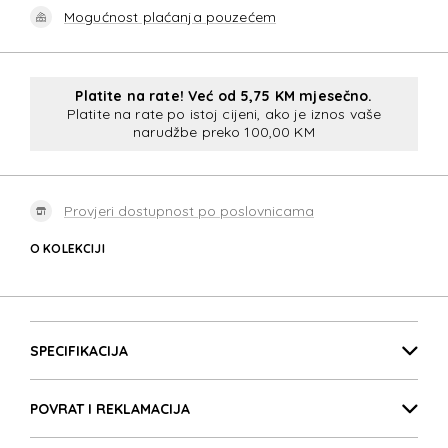
Mogućnost plaćanja pouzećem
Platite na rate! Već od 5,75 KM mjesečno.
Platite na rate po istoj cijeni, ako je iznos vaše
narudžbe preko 100,00 KM
Provjeri dostupnost po poslovnicama
O KOLEKCIJI
ALU FIT
Detalji proizvoda
ALU FIT
SPECIFIKACIJA
POVRAT I REKLAMACIJA