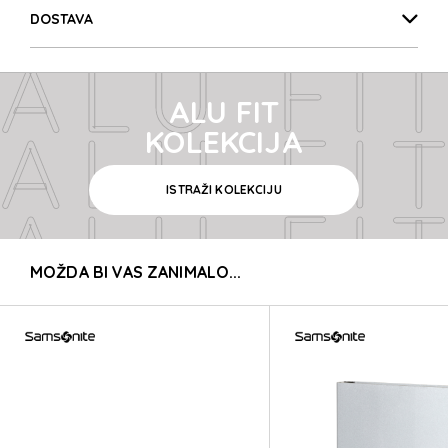
ALU FIT
DOSTAVA
ALU FIT
ALU FIT
ALU FIT
KOLEKCIJA
ISTRAŽI KOLEKCIJU
ALU FIT
MOŽDA BI VAS ZANIMALO...
ALU FIT
ALU FIT