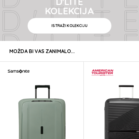
D'LITE
D'LIT
KOLEKCIJA
ISTRAŽI KOLEKCIJU
D'LIT
MOŽDA BI VAS ZANIMALO...
D'LIT
D'LIT
D'LIT
D'LIT