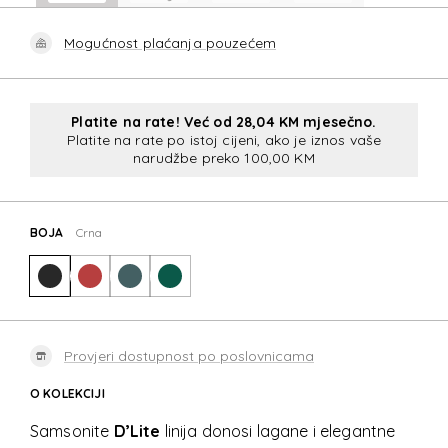
Mogućnost plaćanja pouzećem
Platite na rate! Već od 28,04 KM mjesečno.
Platite na rate po istoj cijeni, ako je iznos vaše
narudžbe preko 100,00 KM
BOJA
Crna
Provjeri dostupnost po poslovnicama
O KOLEKCIJI
Samsonite
D’Lite
linija donosi lagane i elegantne