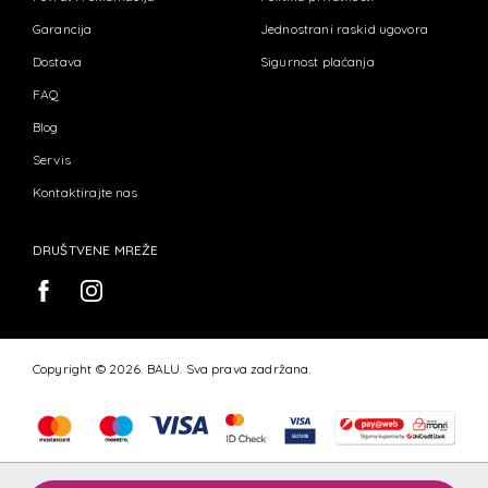
Garancija
Jednostrani raskid ugovora
Dostava
Sigurnost plaćanja
FAQ
Blog
Servis
Kontaktirajte nas
DRUŠTVENE MREŽE
Copyright © 2026. BALU. Sva prava zadržana.