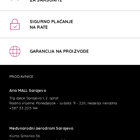
SIGURNO PLAĆANJE
NA RATE
GARANCIJA NA PROIZVODE
PRODAVNICE
Aria MALL Sarajevo
Trg djece Sarajeva 1, 2. sprat
Radno vrijeme: Ponedjeljak - subota: 9 - 22h, nedjelja: neradna
+387 33 205 144
Međunarodni aerodrom Sarajevo
Kurta Schorka 36