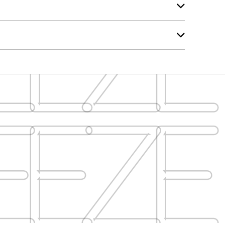
EEZE
EEZE