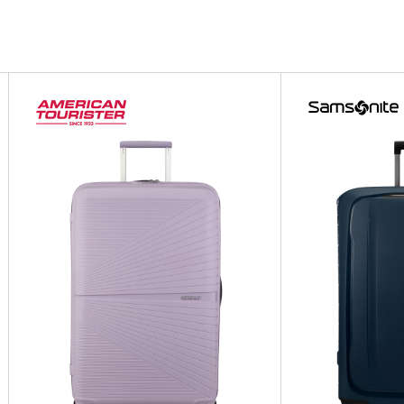
EEZE
EEZE