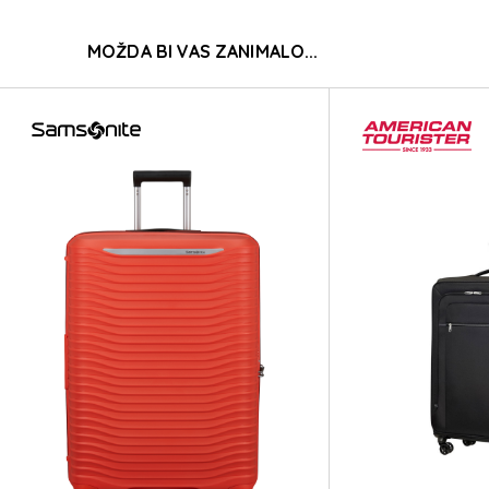
BAS
MOŽDA BI VAS ZANIMALO...
BAS