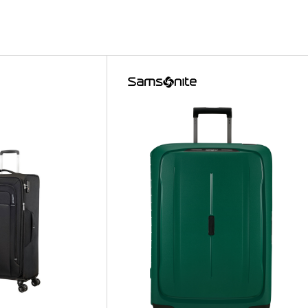
E BR
E BR