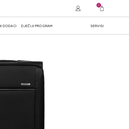
0
I DODACI
DJEČIJI PROGRAM
SERVISI