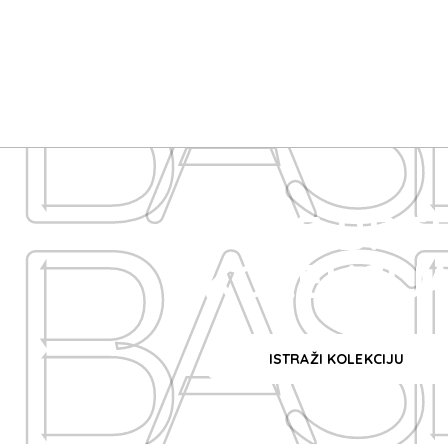
BAS
BAS
BASE BRE
KOLEKCIJ
ISTRAŽI KOLEKCIJU