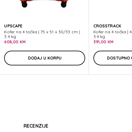
BAS
UPSCAPE
CROSSTRACK
Kofer na 4 točka | 75 x 51 x 30/33 cm |
Kofer na 4 točka | 4
3.4 kg
3.4 kg
608,00 KM
391,00 KM
BAS
DODAJ U KORPU
DOSTUPNO 
RECENZIJE