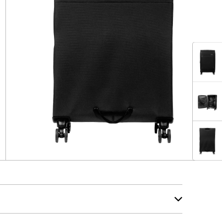
EEZE
EEZE