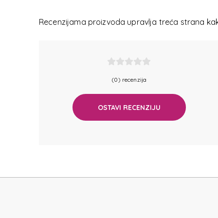
BAS
Recenzijama proizvoda upravlja treća strana kako
(0) recenzija
BAS
OSTAVI RECENZIJU