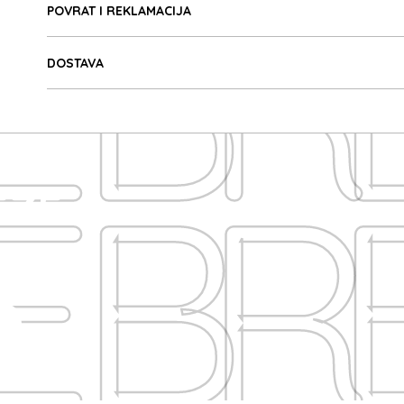
E BR
POVRAT I REKLAMACIJA
DOSTAVA
E BR
EZE
A