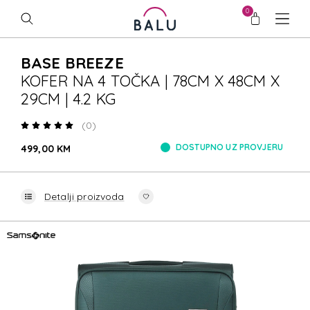
0
BASE BREEZE
KOFER NA 4 TOČKA | 78CM X 48CM X
29CM | 4.2 KG
(0)
DOSTUPNO UZ PROVJERU
499,00 KM
Detalji proizvoda