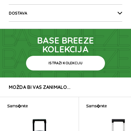
BASE BREEZ
DOSTAVA
BASE BREEZ
BASE BREEZE
BASE BREEZ
KOLEKCIJA
ISTRAŽI KOLEKCIJU
BASE BREEZ
MOŽDA BI VAS ZANIMALO...
BASE BREEZ
BASE BREEZ