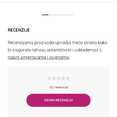
RECENZIJE
Recenzijama proizvoda upravlja treća strana kako
bi osigurala njihovu autentičnost i usklađenost s
našim smjernicama i ocjenama
.
(0) recenzija
OSTAVI RECENZIJU