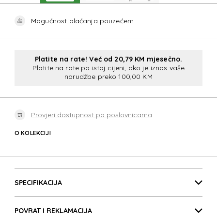
Mogućnost plaćanja pouzećem
Platite na rate! Već od 20,79 KM mjesečno.
Platite na rate po istoj cijeni, ako je iznos vaše
narudžbe preko 100,00 KM
Provjeri dostupnost po poslovnicama
O KOLEKCIJI
BASE BREEZ
Detalji proizvoda
BASE BREEZ
SPECIFIKACIJA
POVRAT I REKLAMACIJA