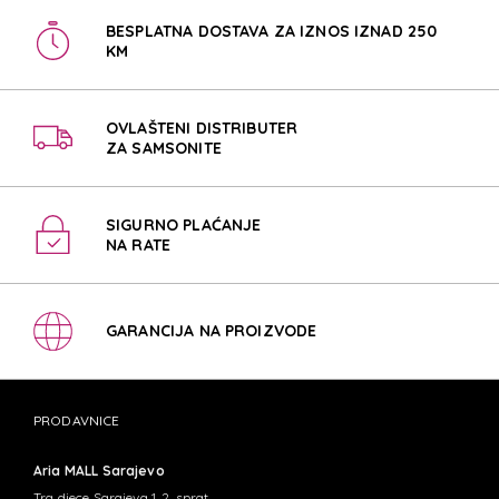
BESPLATNA DOSTAVA ZA IZNOS IZNAD 250
KM
OVLAŠTENI DISTRIBUTER
ZA SAMSONITE
SIGURNO PLAĆANJE
NA RATE
GARANCIJA NA PROIZVODE
PRODAVNICE
Aria MALL Sarajevo
Trg djece Sarajeva 1, 2. sprat