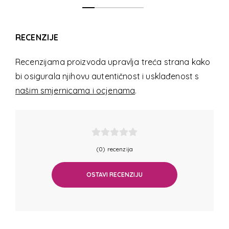
RECENZIJE
Recenzijama proizvoda upravlja treća strana kako
bi osigurala njihovu autentičnost i usklađenost s
našim smjernicama i ocjenama
.
(0) recenzija
OSTAVI RECENZIJU