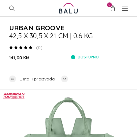
0
URBAN GROOVE
42,5 X 30,5 X 21 CM | 0.6 KG
(0)
DOSTUPNO
141,00 KM
Detalji proizvoda