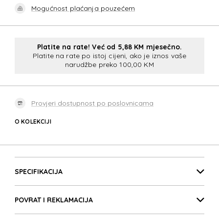
Mogućnost plaćanja pouzećem
Platite na rate! Već od 5,88 KM mjesečno.
Platite na rate po istoj cijeni, ako je iznos vaše
narudžbe preko 100,00 KM
Provjeri dostupnost po poslovnicama
O KOLEKCIJI
URBAN GROOVE
Detalji proizvoda
URBAN GROOVE
SPECIFIKACIJA
POVRAT I REKLAMACIJA