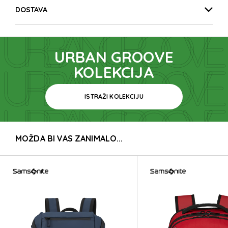
URBAN GROOVE
DOSTAVA
URBAN GROOVE
URBAN GROOVE
URBAN GROOVE
KOLEKCIJA
ISTRAŽI KOLEKCIJU
URBAN GROOVE
MOŽDA BI VAS ZANIMALO...
URBAN GROOVE
URBAN GROOVE