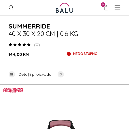
0
SUMMERRIDE
40 X 30 X 20 CM | 0.6 KG
(0)
NEDOSTUPNO
144,00 KM
Detalji proizvoda