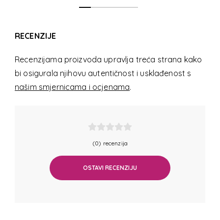
RECENZIJE
Recenzijama proizvoda upravlja treća strana kako
bi osigurala njihovu autentičnost i usklađenost s
našim smjernicama i ocjenama
.
(0) recenzija
OSTAVI RECENZIJU