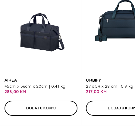
SUMMERRIDE
SUMMERRIDE
SUMMERRIDE
SUMMERRIDE
AIREA
URBIFY
SUMMERRIDE
45cm x 36cm x 20cm | 0.41 kg
27 x 54 x 28 cm | 0.9 kg
288,00 KM
217,00 KM
DODAJ U KORPU
DODAJ U KOR