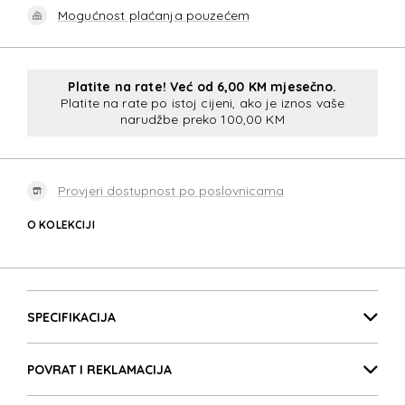
Mogućnost plaćanja pouzećem
Platite na rate! Već od 6,00 KM mjesečno.
Platite na rate po istoj cijeni, ako je iznos vaše
narudžbe preko 100,00 KM
Provjeri dostupnost po poslovnicama
O KOLEKCIJI
SUMMERRIDE
Detalji proizvoda
SUMMERRIDE
SPECIFIKACIJA
POVRAT I REKLAMACIJA