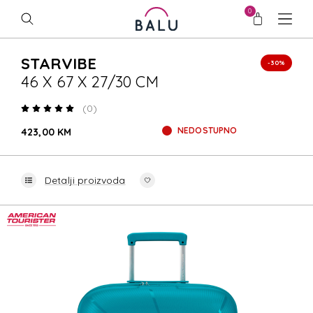
0
STARVIBE
-30%
46 X 67 X 27/30 CM
(0)
NEDOSTUPNO
423,00 KM
Detalji proizvoda