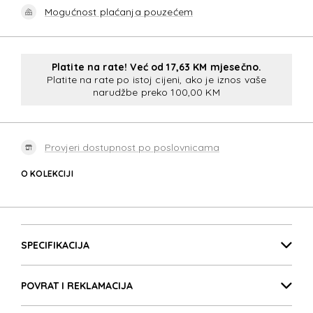
Mogućnost plaćanja pouzećem
Platite na rate! Već od 17,63 KM mjesečno.
Platite na rate po istoj cijeni, ako je iznos vaše
narudžbe preko 100,00 KM
Provjeri dostupnost po poslovnicama
O KOLEKCIJI
STARVIBE
Detalji proizvoda
STARVIBE
SPECIFIKACIJA
POVRAT I REKLAMACIJA