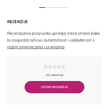
RECENZIJE
Recenzijama proizvoda upravlja treća strana kako
bi osigurala njihovu autentičnost i usklađenost s
našim smjernicama i ocjenama
.
(0) recenzija
OSTAVI RECENZIJU