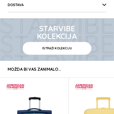
STARVIBE
DOSTAVA
STARVIBE
STARVIBE
STARVIBE
KOLEKCIJA
ISTRAŽI KOLEKCIJU
STARVIBE
MOŽDA BI VAS ZANIMALO...
STARVIBE
STARVIBE