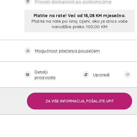
Provjeri dostupnost po poslovnicama
Platite na rate! Već od 18,08 KM mjesečno.
Platite na rate po istoj cijeni, ako je iznos vaše
narudžbe preko 100,00 KM
Mogućnost plaćanja pouzećem
Detalji
Uporedi
proizvoda
ZA VIŠE INFORMACIJA, POŠALJITE UPIT