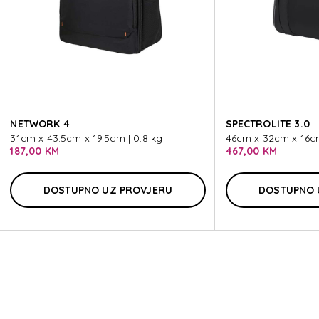
SPECT
NETWORK 4
SPECTROLITE 3.0
31cm x 43.5cm x 19.5cm | 0.8 kg
46cm x 32cm x 16cm
187,00 KM
467,00 KM
DOSTUPNO UZ PROVJERU
DOSTUPNO 