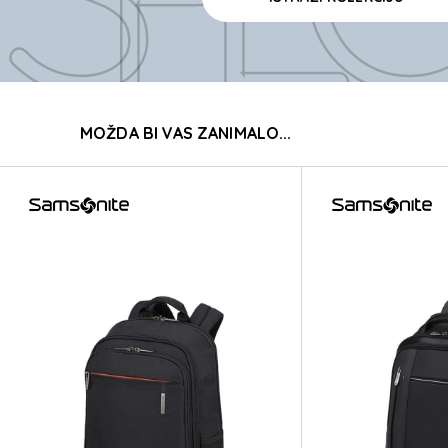
SPECT
MOŽDA BI VAS ZANIMALO...
SPECT