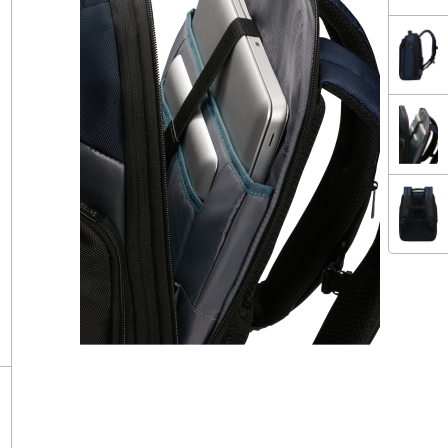
E 4.0