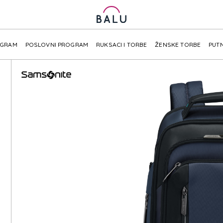
OGRAM
POSLOVNI PROGRAM
RUKSACI I TORBE
ŽENSKE TORBE
PUTN