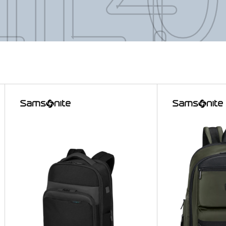
E 4.0
E 4.0