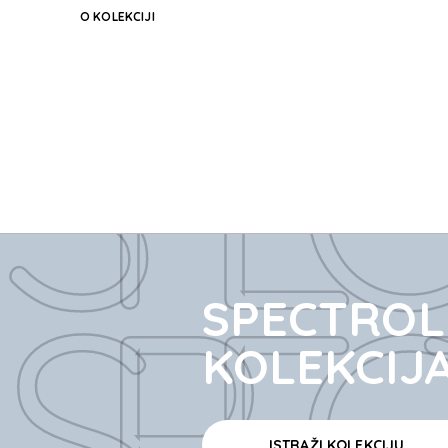
O KOLEKCIJI
SPECT
SPECT
SPECTROLI
KOLEKCIJ
ISTRAŽI KOLEKCIJU