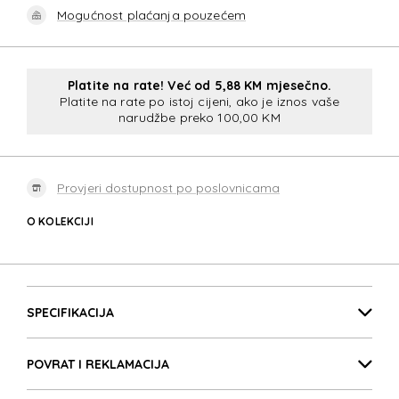
Mogućnost plaćanja pouzećem
Platite na rate! Već od 5,88 KM mjesečno.
Platite na rate po istoj cijeni, ako je iznos vaše
narudžbe preko 100,00 KM
Provjeri dostupnost po poslovnicama
O KOLEKCIJI
SPECTROLITE 4.0
Detalji proizvoda
SPECTROLITE 4.0
SPECIFIKACIJA
POVRAT I REKLAMACIJA