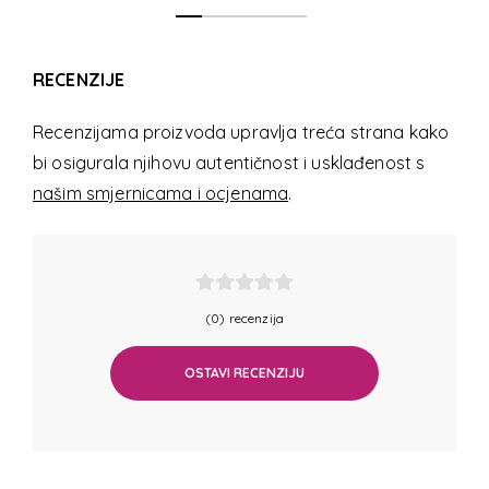
RECENZIJE
Recenzijama proizvoda upravlja treća strana kako
bi osigurala njihovu autentičnost i usklađenost s
našim smjernicama i ocjenama
.
(0) recenzija
OSTAVI RECENZIJU