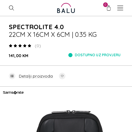
0
SPECTROLITE 4.0
22CM X 16CM X 6CM | 0.35 KG
(0)
DOSTUPNO UZ PROVJERU
141,00 KM
Detalji proizvoda