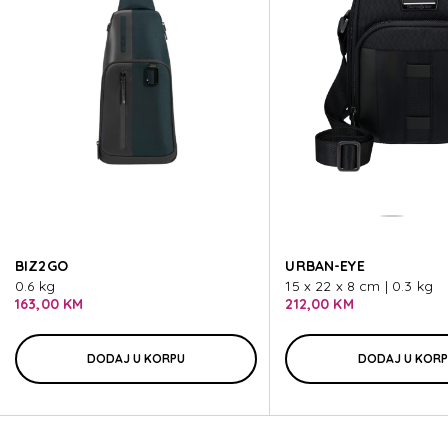
SPECTROLITE 4.0
SPECTROLITE 4.0
SPECTROLITE 4.0
SPECTROLITE 4.0
BIZ2GO
URBAN-EYE
SPECTROLITE 4.0
0.6 kg
15 x 22 x 8 cm | 0.3 kg
163,00 KM
212,00 KM
DODAJ U KORPU
DODAJ U KOR