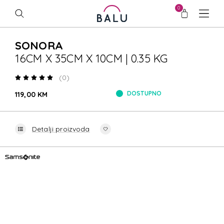
0
SONORA
16CM X 35CM X 10CM | 0.35 KG
(0)
DOSTUPNO
119,00 KM
Detalji proizvoda