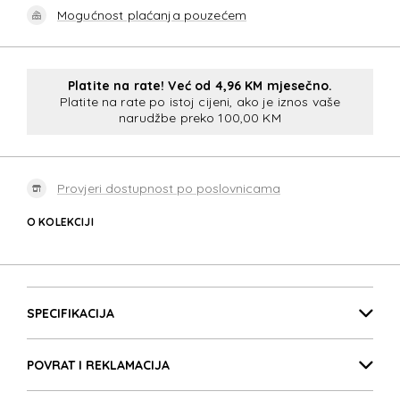
Mogućnost plaćanja pouzećem
Platite na rate! Već od 4,96 KM mjesečno.
Platite na rate po istoj cijeni, ako je iznos vaše
narudžbe preko 100,00 KM
Provjeri dostupnost po poslovnicama
O KOLEKCIJI
SONORA
Detalji proizvoda
SONORA
SPECIFIKACIJA
POVRAT I REKLAMACIJA