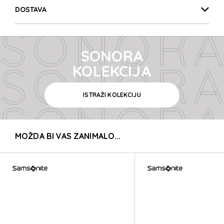
SONORA
DOSTAVA
SONORA
SONORA
SONORA
KOLEKCIJA
ISTRAŽI KOLEKCIJU
SONORA
MOŽDA BI VAS ZANIMALO...
SONORA
SONORA