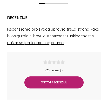
RECENZIJE
Recenzijama proizvoda upravlja treća strana kako
bi osigurala njihovu autentičnost i usklađenost s
našim smjernicama i ocjenama
.
(0) recenzija
OSTAVI RECENZIJU