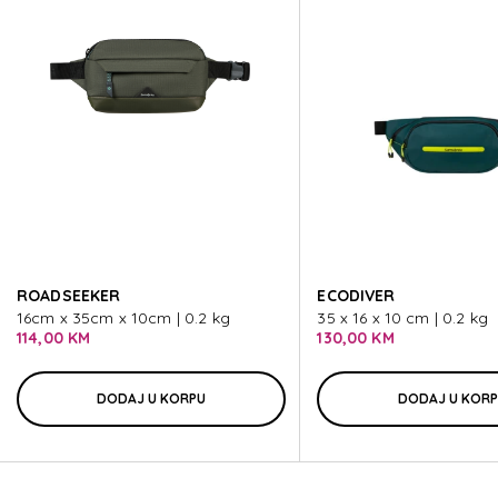
SONORA
SONORA
SONORA
SONORA
ROADSEEKER
ECODIVER
SONORA
16cm x 35cm x 10cm | 0.2 kg
35 x 16 x 10 cm | 0.2 kg
114,00 KM
130,00 KM
DODAJ U KORPU
DODAJ U KOR