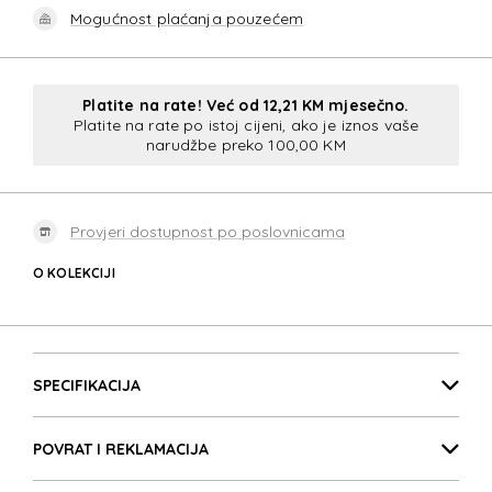
Mogućnost plaćanja pouzećem
Platite na rate! Već od 12,21 KM mjesečno.
Platite na rate po istoj cijeni, ako je iznos vaše
narudžbe preko 100,00 KM
Provjeri dostupnost po poslovnicama
O KOLEKCIJI
SECURIPAK 2.0
Detalji proizvoda
SECURIPAK 2.0
SPECIFIKACIJA
POVRAT I REKLAMACIJA