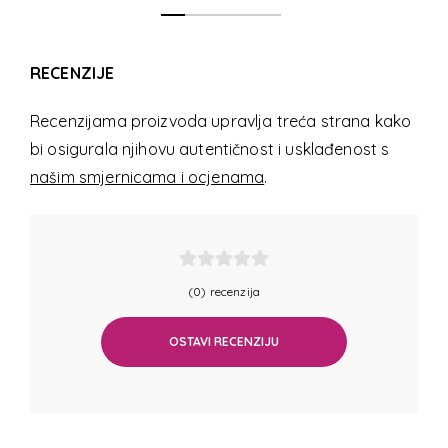
RECENZIJE
Recenzijama proizvoda upravlja treća strana kako
bi osigurala njihovu autentičnost i usklađenost s
našim smjernicama i ocjenama
.
(0) recenzija
OSTAVI RECENZIJU