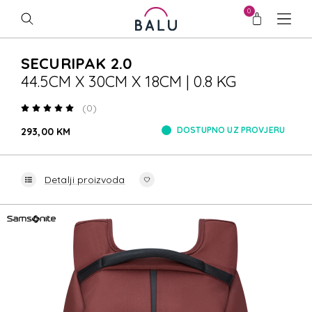
0
SECURIPAK 2.0
44.5CM X 30CM X 18CM | 0.8 KG
(0)
DOSTUPNO UZ PROVJERU
293,00 KM
Detalji proizvoda