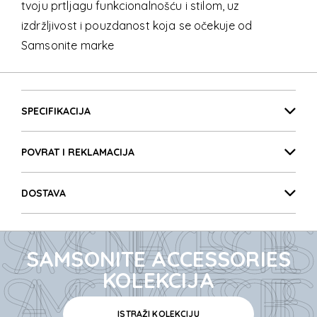
tvoju prtljagu funkcionalnošću i stilom, uz
izdržljivost i pouzdanost koja se očekuje od
Samsonite marke
SAMSONITE ACCESSORIES
Detalji proizvoda
SAMSONITE ACCESSORIES
SPECIFIKACIJA
POVRAT I REKLAMACIJA
SAMSONITE ACCESSORIES
DOSTAVA
SAMSONITE ACCESSORIES
SAMSONITE ACCESSORIES
SAMSONITE ACCESSORIES
KOLEKCIJA
ISTRAŽI KOLEKCIJU