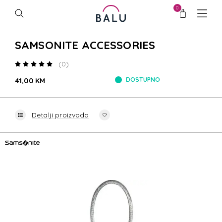
0
SAMSONITE ACCESSORIES
(0)
DOSTUPNO
41,00 KM
Detalji proizvoda