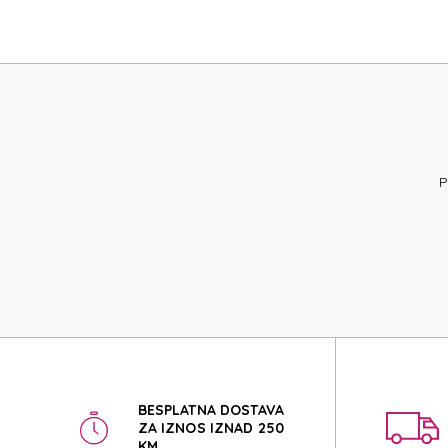
SAMSONI
SAMSONI
P
BESPLATNA DOSTAVA
ZA IZNOS IZNAD 250
KM