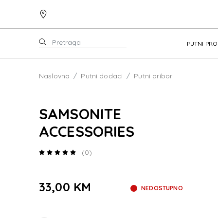
PUTNI PR
Naslovna
Putni dodaci
Putni pribor
SAMSONITE
ACCESSORIES
(0)
33,00 KM
NEDOSTUPNO