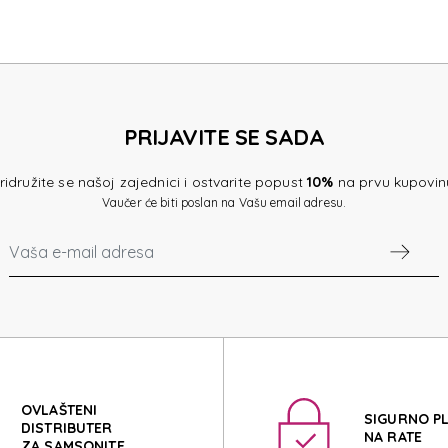
TE ACCE
PRIJAVITE SE SADA
TE ACCE
ridružite se našoj zajednici i ostvarite popust
10%
na prvu kupovin
Vaučer će biti poslan na Vašu email adresu.
OVLAŠTENI
SIGURNO P
DISTRIBUTER
NA RATE
ZA SAMSONITE