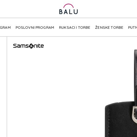
OGRAM
POSLOVNI PROGRAM
RUKSACI I TORBE
ŽENSKE TORBE
PUTN