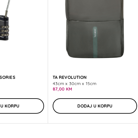
TE ACCE
TE ACCE
SORIES
TA REVOLUTION
43cm x 30cm x 15cm
87,00 KM
 U KORPU
DODAJ U KORPU