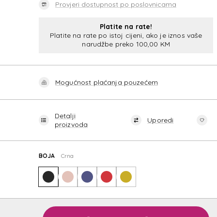
Provjeri dostupnost po poslovnicama
Platite na rate!
Platite na rate po istoj cijeni, ako je iznos vaše
narudžbe preko 100,00 KM
Mogućnost plaćanja pouzećem
Detalji
Uporedi
proizvoda
BOJA
Crna