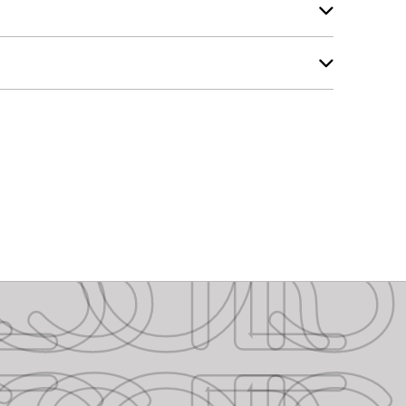
SSORIES
SSORIES