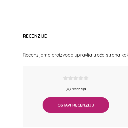
SAMSONI
RECENZIJE
SAMSONI
Recenzijama proizvoda upravlja treća strana kako
(0) recenzija
OSTAVI RECENZIJU