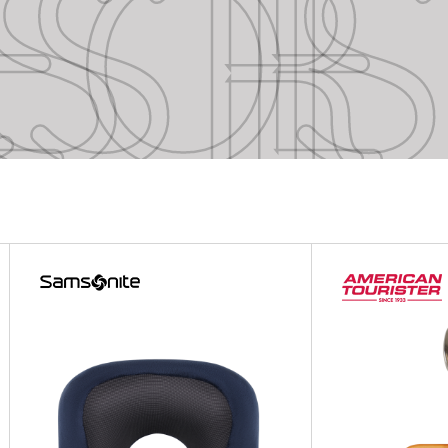
SSORIES
SSORIES