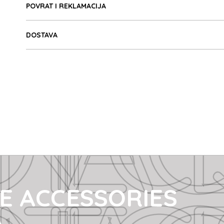
TE ACCE
POVRAT I REKLAMACIJA
DOSTAVA
TE ACCE
E ACCESSORIES
A