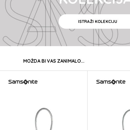
SAMSONI
ISTRAŽI KOLEKCIJU
SAMSONI
MOŽDA BI VAS ZANIMALO...