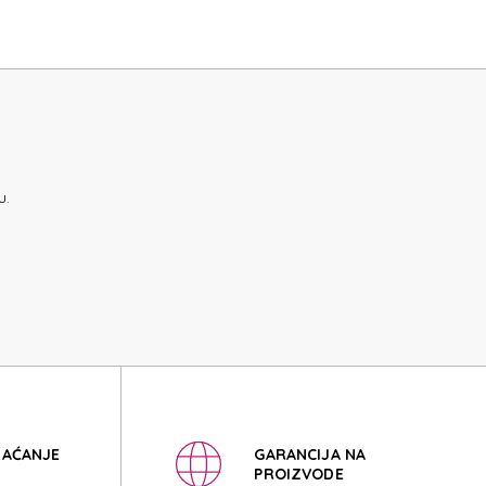
SSORIES
SSORIES
u.
LAĆANJE
GARANCIJA NA
PROIZVODE