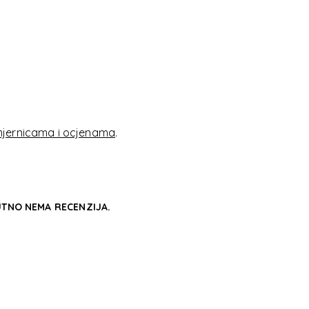
SSORIES
SSORIES
jernicama i ocjenama
.
TNO NEMA RECENZIJA.