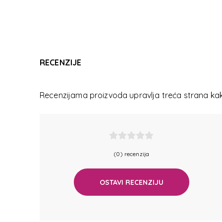
SAMSONI
RECENZIJE
SAMSONI
Recenzijama proizvoda upravlja treća strana kako
(0) recenzija
OSTAVI RECENZIJU