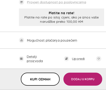
Provjeri dostupnost po poslovnicama
Platite na rate!
Platite na rate po istoj cijeni, ako je iznos vaše
narudžbe preko 100,00 KM
Mogućnost plaćanja pouzećem
Detalji
Uporedi
proizvoda
KUPI ODMAH
DODAJ U KORPU