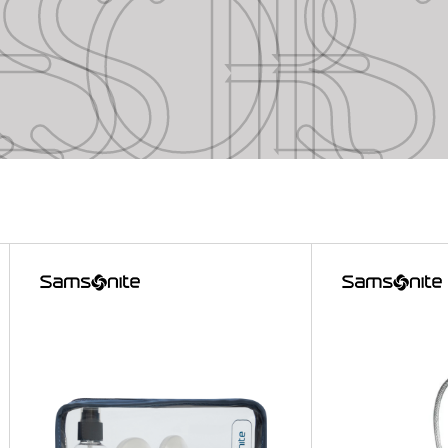
SSORIES
SSORIES