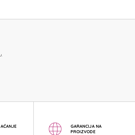
SSORIES
SSORIES
u.
LAĆANJE
GARANCIJA NA
PROIZVODE