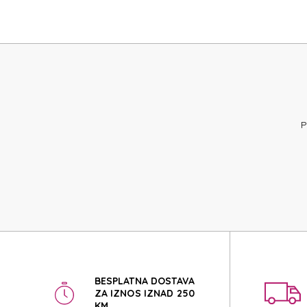
SAMSONI
SAMSONI
P
BESPLATNA DOSTAVA
ZA IZNOS IZNAD 250
KM