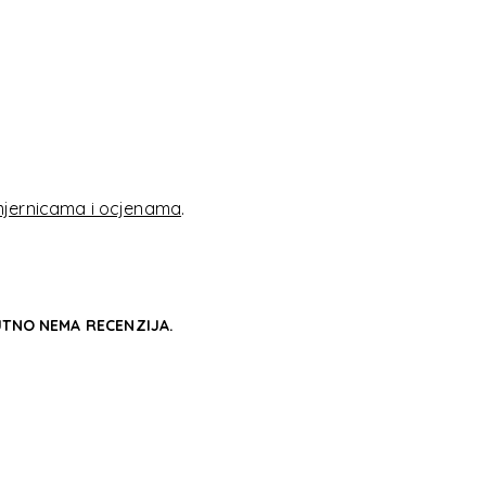
SSORIES
SSORIES
jernicama i ocjenama
.
TNO NEMA RECENZIJA.