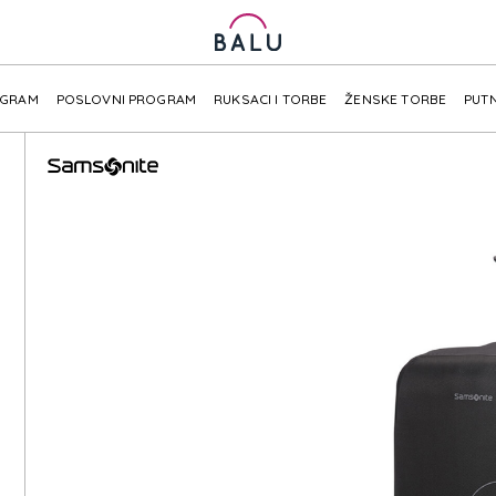
OGRAM
POSLOVNI PROGRAM
RUKSACI I TORBE
ŽENSKE TORBE
PUTN