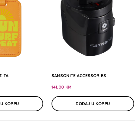
TE ACCE
TE ACCE
. TA
SAMSONITE ACCESSORIES
141,00 KM
 U KORPU
DODAJ U KORPU