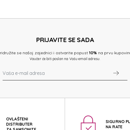
TE ACCE
PRIJAVITE SE SADA
TE ACCE
ridružite se našoj zajednici i ostvarite popust
10%
na prvu kupovin
Vaučer će biti poslan na Vašu email adresu.
OVLAŠTENI
SIGURNO P
DISTRIBUTER
NA RATE
ZA SAMSONITE