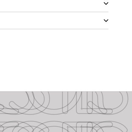
SSORIES
SSORIES