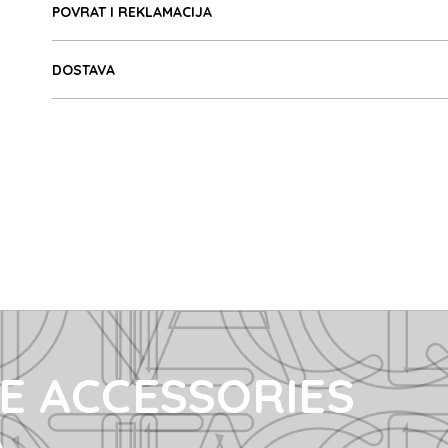
TE ACCE
POVRAT I REKLAMACIJA
DOSTAVA
TE ACCE
E ACCESSORIES
A