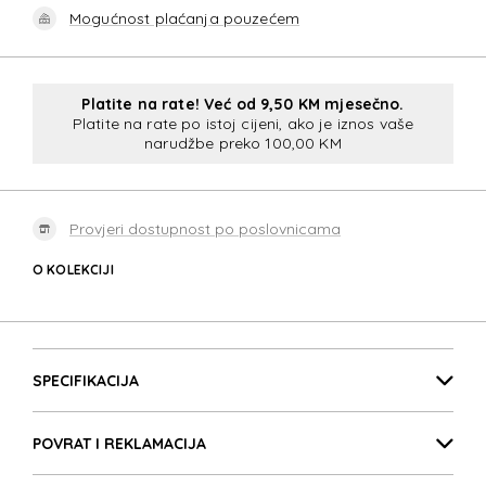
Mogućnost plaćanja pouzećem
Platite na rate! Već od 9,50 KM mjesečno.
Platite na rate po istoj cijeni, ako je iznos vaše
narudžbe preko 100,00 KM
Provjeri dostupnost po poslovnicama
O KOLEKCIJI
MOVE 5.0
Detalji proizvoda
MOVE 5.0
SPECIFIKACIJA
POVRAT I REKLAMACIJA