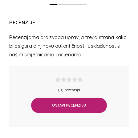
RECENZIJE
Recenzijama proizvoda upravlja treća strana kako
bi osigurala njihovu autentičnost i usklađenost s
našim smjernicama i ocjenama
.
(0) recenzija
OSTAVI RECENZIJU