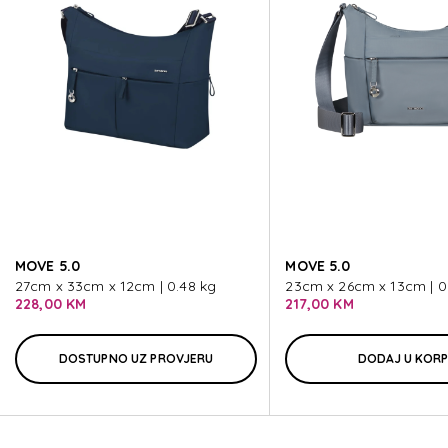
MOVE 5.0
MOVE 5.0
MOVE 5.0
MOVE 5.0
MOVE 5.0
MOVE 5.0
MOVE 5.0
27cm x 33cm x 12cm | 0.48 kg
23cm x 26cm x 13cm | 0
228,00 KM
217,00 KM
DOSTUPNO UZ PROVJERU
DODAJ U KOR