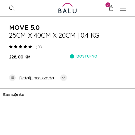
0
MOVE 5.0
25CM X 40CM X 20CM | 0.4 KG
(0)
DOSTUPNO
228,00 KM
Detalji proizvoda