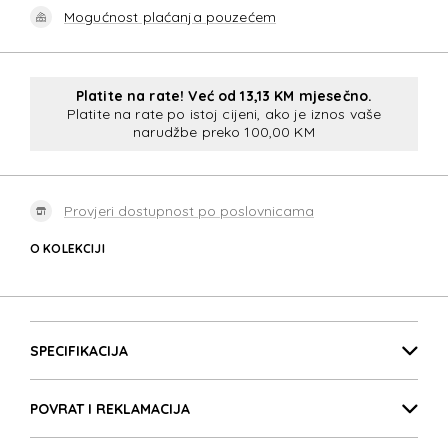
Mogućnost plaćanja pouzećem
Platite na rate! Već od 13,13 KM mjesečno.
Platite na rate po istoj cijeni, ako je iznos vaše
narudžbe preko 100,00 KM
Provjeri dostupnost po poslovnicama
O KOLEKCIJI
LITEPOINT
Detalji proizvoda
LITEPOINT
SPECIFIKACIJA
POVRAT I REKLAMACIJA