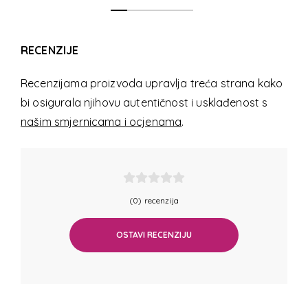
RECENZIJE
Recenzijama proizvoda upravlja treća strana kako
bi osigurala njihovu autentičnost i usklađenost s
našim smjernicama i ocjenama
.
(0) recenzija
OSTAVI RECENZIJU