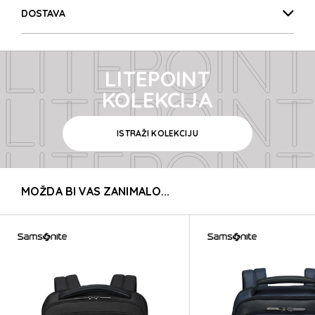
LITEPOINT
DOSTAVA
LITEPOINT
LITEPOINT
LITEPOINT
KOLEKCIJA
ISTRAŽI KOLEKCIJU
LITEPOINT
MOŽDA BI VAS ZANIMALO...
LITEPOINT
LITEPOINT