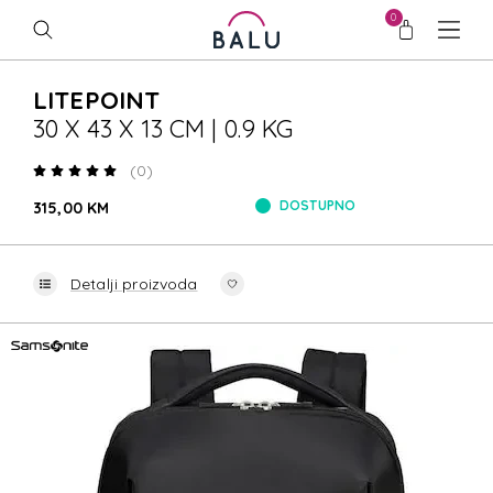
0
LITEPOINT
30 X 43 X 13 CM | 0.9 KG
(0)
DOSTUPNO
315,00 KM
Detalji proizvoda