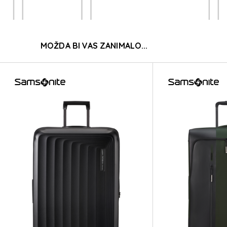
H
MOŽDA BI VAS ZANIMALO...
H