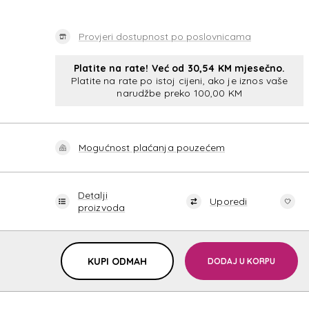
Provjeri dostupnost po poslovnicama
Platite na rate! Već od 30,54 KM mjesečno.
Platite na rate po istoj cijeni, ako je iznos vaše
narudžbe preko 100,00 KM
Mogućnost plaćanja pouzećem
Detalji
Uporedi
proizvoda
KUPI ODMAH
DODAJ U KORPU