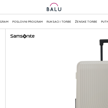
OGRAM
POSLOVNI PROGRAM
RUKSACI I TORBE
ŽENSKE TORBE
PUTN