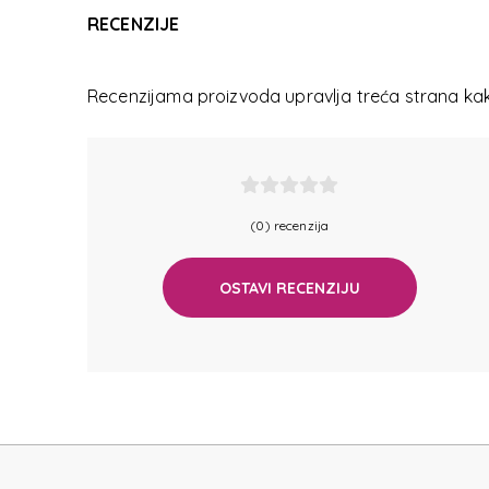
H
RECENZIJE
Recenzijama proizvoda upravlja treća strana kako
(0) recenzija
H
OSTAVI RECENZIJU