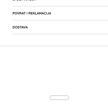
I-
POVRAT I REKLAMACIJA
DOSTAVA
I-
A