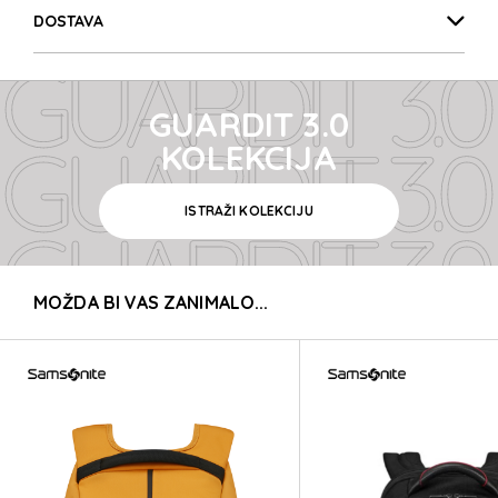
GUARDIT 3.0
DOSTAVA
GUARDIT 3.0
GUARDIT 3.0
GUARDIT 3.0
KOLEKCIJA
ISTRAŽI KOLEKCIJU
GUARDIT 3.0
MOŽDA BI VAS ZANIMALO...
GUARDIT 3.0
GUARDIT 3.0