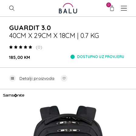
0
GUARDIT 3.0
40CM X 29CM X 18CM | 0.7 KG
(0)
DOSTUPNO UZ PROVJERU
185,00 KM
Detalji proizvoda