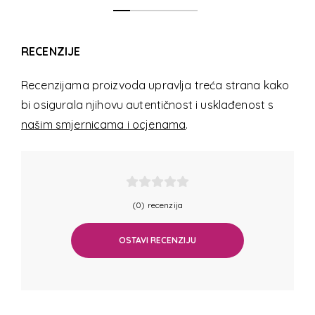
RECENZIJE
Recenzijama proizvoda upravlja treća strana kako
bi osigurala njihovu autentičnost i usklađenost s
našim smjernicama i ocjenama
.
(0) recenzija
OSTAVI RECENZIJU