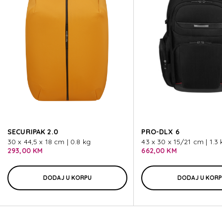
GUARDIT 3.0
GUARDIT 3.0
GUARDIT 3.0
GUARDIT 3.0
SECURIPAK 2.0
PRO-DLX 6
GUARDIT 3.0
30 x 44,5 x 18 cm | 0.8 kg
43 x 30 x 15/21 cm | 1.3 
293,00 KM
662,00 KM
DODAJ U KORPU
DODAJ U KOR