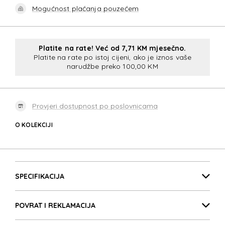
Mogućnost plaćanja pouzećem
Platite na rate! Već od 7,71 KM mjesečno.
Platite na rate po istoj cijeni, ako je iznos vaše
narudžbe preko 100,00 KM
Provjeri dostupnost po poslovnicama
O KOLEKCIJI
GUARDIT 3.0
Detalji proizvoda
GUARDIT 3.0
SPECIFIKACIJA
POVRAT I REKLAMACIJA