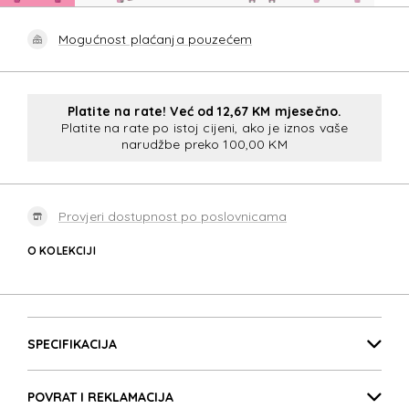
Mogućnost plaćanja pouzećem
Platite na rate! Već od 12,67 KM mjesečno.
Platite na rate po istoj cijeni, ako je iznos vaše
narudžbe preko 100,00 KM
Provjeri dostupnost po poslovnicama
O KOLEKCIJI
FASTFORWARD
Detalji proizvoda
FASTFORWARD
SPECIFIKACIJA
POVRAT I REKLAMACIJA