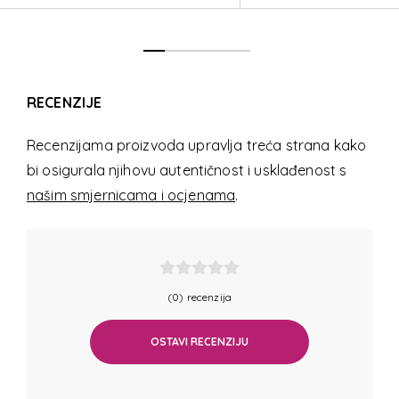
RECENZIJE
Recenzijama proizvoda upravlja treća strana kako
bi osigurala njihovu autentičnost i usklađenost s
našim smjernicama i ocjenama
.
(0) recenzija
OSTAVI RECENZIJU