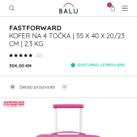
0
FASTFORWARD
KOFER NA 4 TOČKA | 55 X 40 X 20/23
CM | 2.3 KG
(0)
DOSTUPNO UZ PROVJERU
304,00 KM
Detalji proizvoda