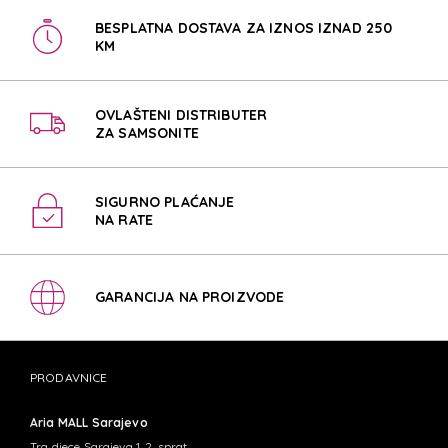
BESPLATNA DOSTAVA ZA IZNOS IZNAD 250
KM
OVLAŠTENI DISTRIBUTER
ZA SAMSONITE
SIGURNO PLAĆANJE
NA RATE
GARANCIJA NA PROIZVODE
PRODAVNICE
Aria MALL Sarajevo
Trg djece Sarajeva 1, 2. sprat