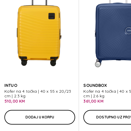
FASTFORWARD
FASTFORWARD
FASTFORWARD
FASTFORWARD
INTUO
SOUNDBOX
FASTFORWARD
Kofer na 4 točka | 40 x 55 x 20/23
Kofer na 4 točka | 40 x 
cm | 2.3 kg
cm | 2.6 kg
510,00 KM
361,00 KM
DODAJ U KORPU
DOSTUPNO UZ PRO