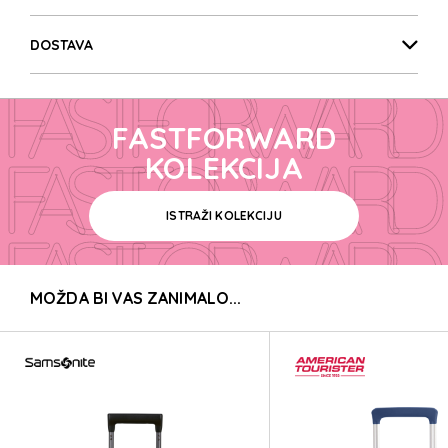
FASTFORWARD
DOSTAVA
FASTFORWARD
FASTFORWARD
FASTFORWARD
KOLEKCIJA
ISTRAŽI KOLEKCIJU
FASTFORWARD
MOŽDA BI VAS ZANIMALO...
FASTFORWARD
FASTFORWARD