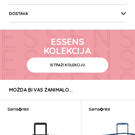
ESSENS
DOSTAVA
ESSENS
ESSENS
ESSENS
KOLEKCIJA
ISTRAŽI KOLEKCIJU
ESSENS
MOŽDA BI VAS ZANIMALO...
ESSENS
ESSENS