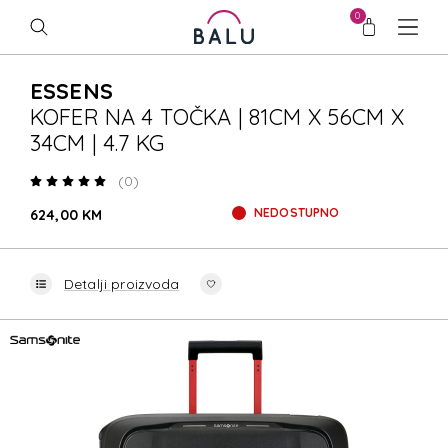
0
ESSENS
KOFER NA 4 TOČKA | 81CM X 56CM X
34CM | 4.7 KG
(0)
NEDOSTUPNO
624,00 KM
Detalji proizvoda