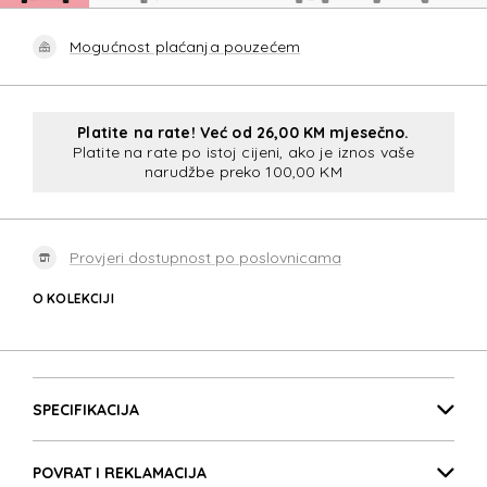
Mogućnost plaćanja pouzećem
Platite na rate! Već od 26,00 KM mjesečno.
Platite na rate po istoj cijeni, ako je iznos vaše
narudžbe preko 100,00 KM
Provjeri dostupnost po poslovnicama
O KOLEKCIJI
ESSENS
Detalji proizvoda
ESSENS
SPECIFIKACIJA
POVRAT I REKLAMACIJA