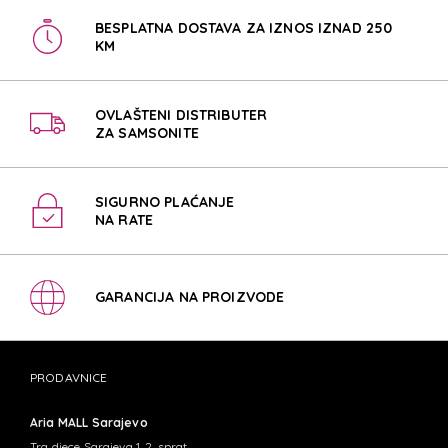
BESPLATNA DOSTAVA ZA IZNOS IZNAD 250
KM
OVLAŠTENI DISTRIBUTER
ZA SAMSONITE
SIGURNO PLAĆANJE
NA RATE
GARANCIJA NA PROIZVODE
PRODAVNICE
Aria MALL Sarajevo
Trg djece Sarajeva 1, 2. sprat