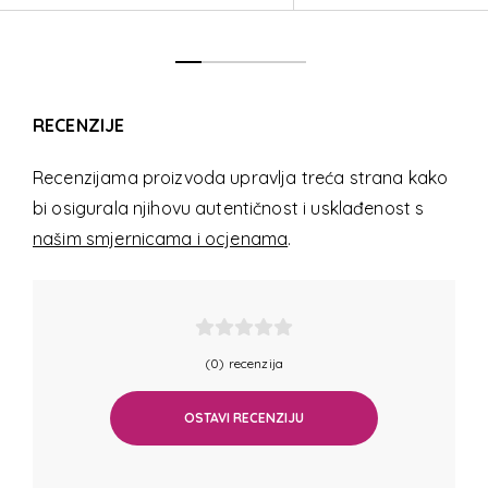
RECENZIJE
Recenzijama proizvoda upravlja treća strana kako
bi osigurala njihovu autentičnost i usklađenost s
našim smjernicama i ocjenama
.
(0) recenzija
OSTAVI RECENZIJU