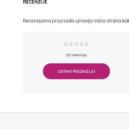
RECENZIJE
EC
Recenzijama proizvoda upravlja treća strana kako
(0) recenzija
OSTAVI RECENZIJU
EC