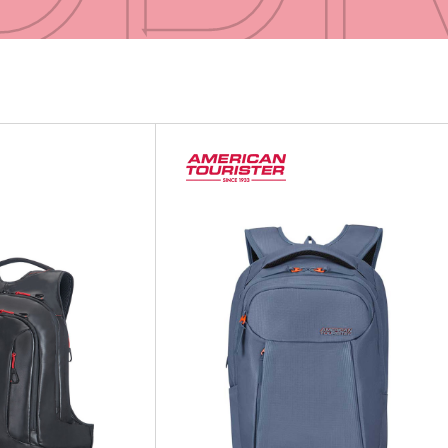
ODI
ODI