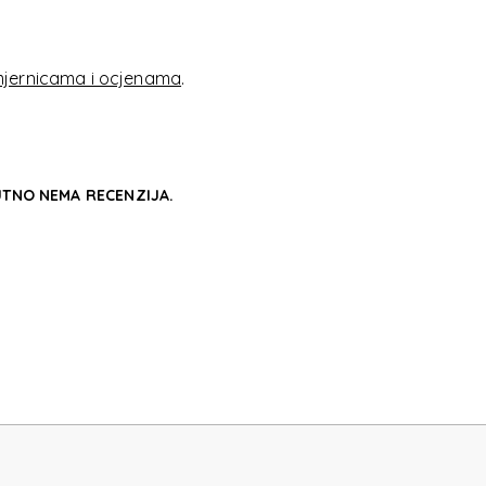
VE
jernicama i ocjenama
.
TNO NEMA RECENZIJA.
VE