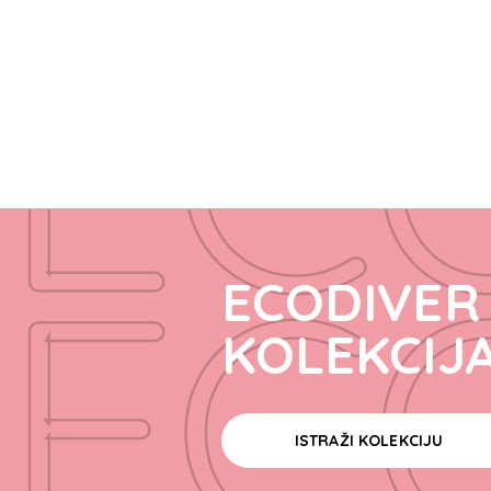
EC
EC
ECODIVER
KOLEKCIJ
ISTRAŽI KOLEKCIJU