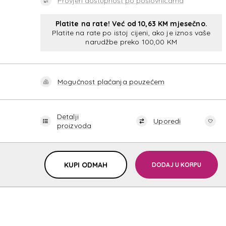
Provjeri dostupnost po poslovnicama
Platite na rate! Već od 10,63 KM mjesečno.
Platite na rate po istoj cijeni, ako je iznos vaše
narudžbe preko 100,00 KM
Mogućnost plaćanja pouzećem
Detalji
Uporedi
proizvoda
KUPI ODMAH
DODAJ U KORPU