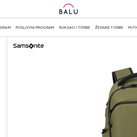
OGRAM
POSLOVNI PROGRAM
RUKSACI I TORBE
ŽENSKE TORBE
PUTN