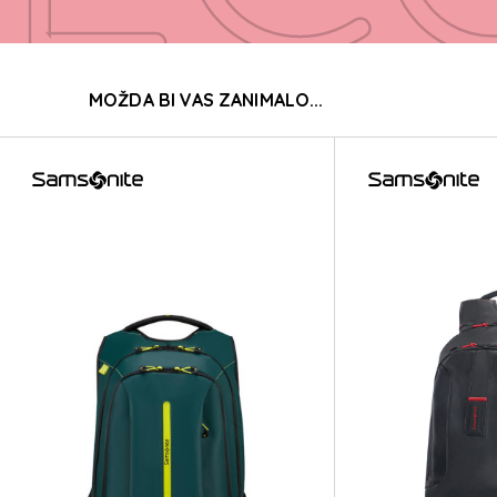
EC
MOŽDA BI VAS ZANIMALO...
EC