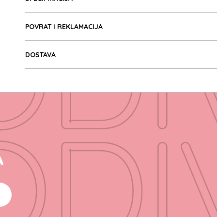
ODI
POVRAT I REKLAMACIJA
DOSTAVA
ODI
A