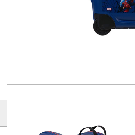
2GO D