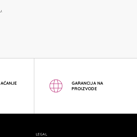
ISNEY
u.
ISNEY
LAĆANJE
GARANCIJA NA
PROIZVODE
LEGAL