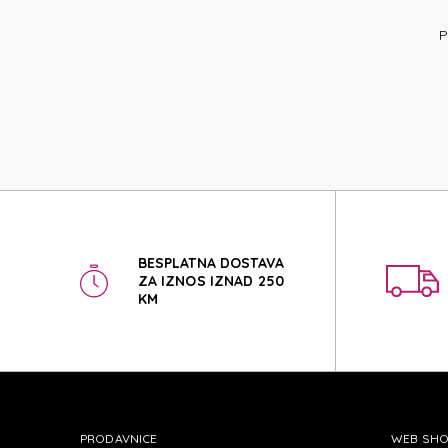
DREAM
P
DREAM
BESPLATNA DOSTAVA
ZA IZNOS IZNAD 250
KM
PRODAVNICE
WEB SH