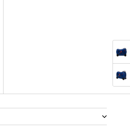
ISNEY
ISNEY