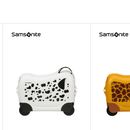
ISNEY
ISNEY