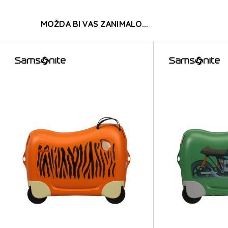
DREAM
MOŽDA BI VAS ZANIMALO...
DREAM