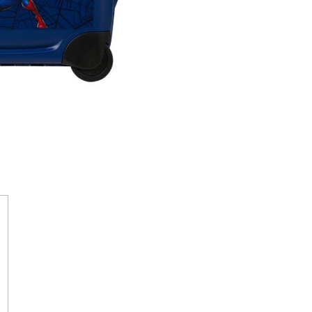
ISNEY