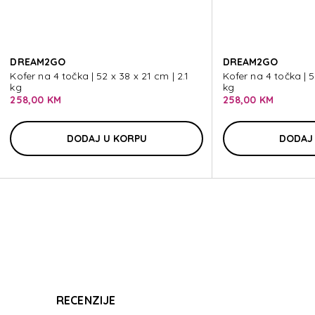
DREAM
DREAM2GO
DREAM2GO
Kofer na 4 točka | 52 x 38 x 21 cm | 2.1
Kofer na 4 točka | 5
kg
kg
258,00 KM
258,00 KM
DREAM
DODAJ U KORPU
DODAJ
RECENZIJE