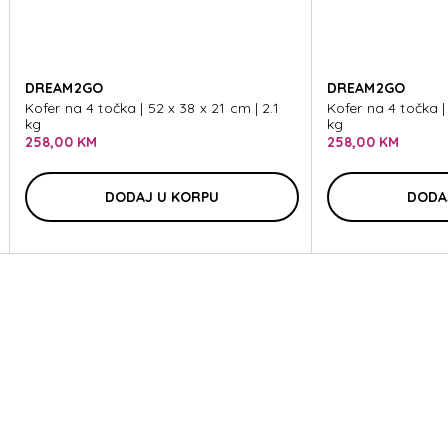
ISNEY
DREAM2GO
DREAM2GO
Kofer na 4 točka | 52 x 38 x 21 cm | 2.1
Kofer na 4 točka | 
kg
kg
258,00 KM
258,00 KM
ISNEY
DODAJ U KORPU
DODA