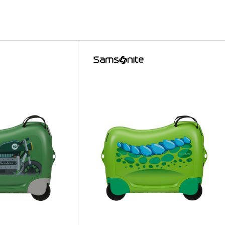
2GO D
2GO D