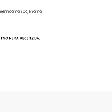
ISNEY
jernicama i ocjenama
.
TNO NEMA RECENZIJA.
ISNEY