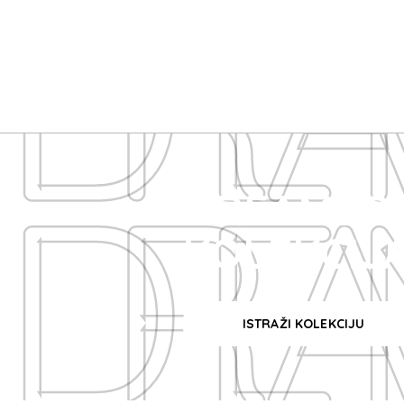
DREAM
DREAM
DREAM2GO
KOLEKCIJ
ISTRAŽI KOLEKCIJU