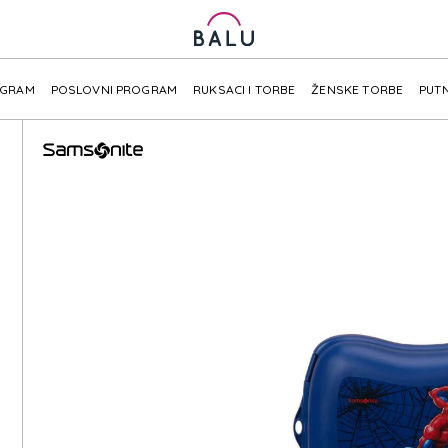
OGRAM
POSLOVNI PROGRAM
RUKSACI I TORBE
ŽENSKE TORBE
PUTN