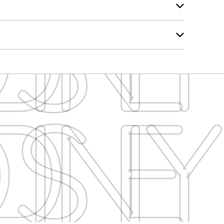
ISNEY
ISNEY