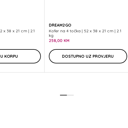
2GO D
DREAM2GO
2 x 38 x 21 cm | 2.1
Kofer na 4 točka | 52 x 38 x 21 cm | 2.1
kg
258,00 KM
2GO D
 U KORPU
DOSTUPNO UZ PROVJERU