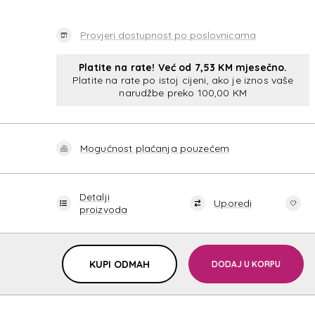
Provjeri dostupnost po poslovnicama
Platite na rate! Već od 7,53 KM mjesečno.
Platite na rate po istoj cijeni, ako je iznos vaše
narudžbe preko 100,00 KM
DREAM
Mogućnost plaćanja pouzećem
Detalji
Uporedi
proizvoda
KUPI ODMAH
DODAJ U KORPU