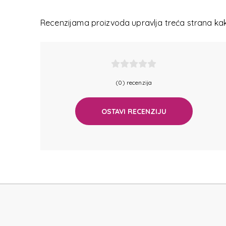
DREAM
Recenzijama proizvoda upravlja treća strana kako
(0) recenzija
DREAM
OSTAVI RECENZIJU