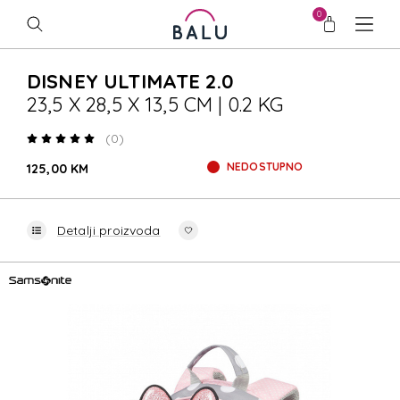
0
DISNEY ULTIMATE 2.0
23,5 X 28,5 X 13,5 CM | 0.2 KG
(0)
NEDOSTUPNO
125,00 KM
Detalji proizvoda