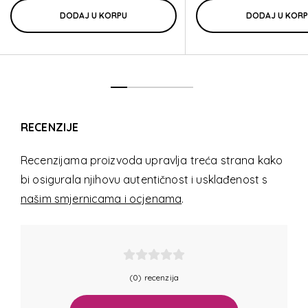
DODAJ U KORPU
DODAJ U KOR
RECENZIJE
Recenzijama proizvoda upravlja treća strana kako
bi osigurala njihovu autentičnost i usklađenost s
našim smjernicama i ocjenama
.
(0) recenzija