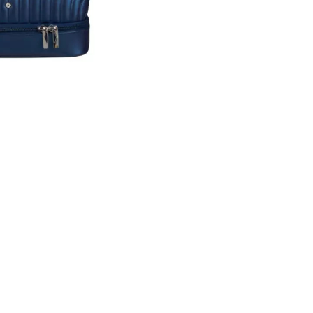
ET KIT