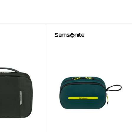
E TOIL
E TOIL