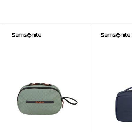
ET KIT
ET KIT