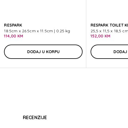
C-LIT
RESPARK
RESPARK TOILET K
18.5cm x 26.5cm x 11.5cm | 0.25 kg
25,5 x 11,5 x 18,5 c
114,00 KM
152,00 KM
DODAJ U KORPU
DODAJ
C-LIT
RECENZIJE