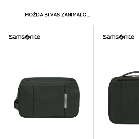
C-LIT
MOŽDA BI VAS ZANIMALO...
C-LIT