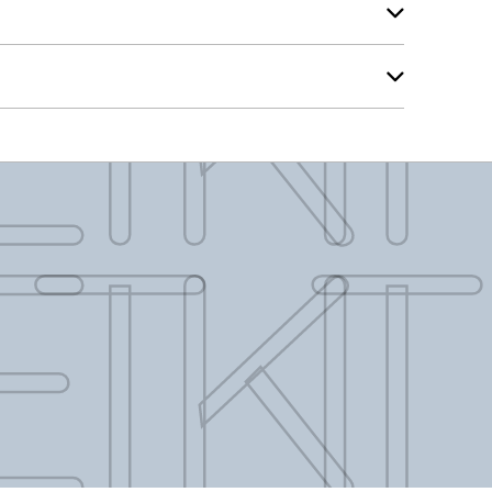
ET KIT
ET KIT