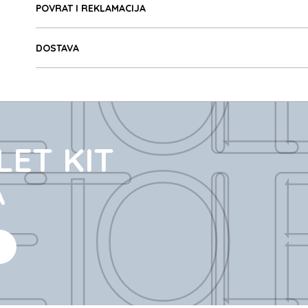
E TOIL
POVRAT I REKLAMACIJA
DOSTAVA
E TOIL
LET KIT
A