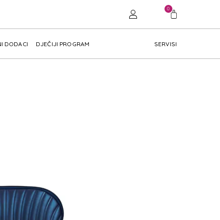
0
I DODACI
DJEČIJI PROGRAM
SERVISI