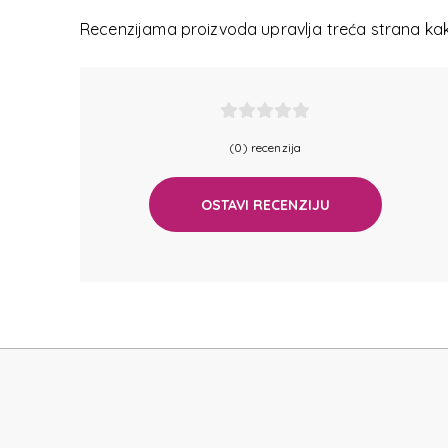
C-LIT
Recenzijama proizvoda upravlja treća strana kako
(0) recenzija
OSTAVI RECENZIJU
C-LIT