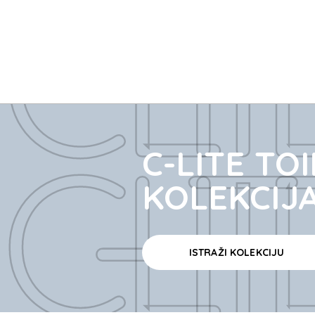
C-LIT
C-LIT
C-LITE TOI
KOLEKCIJ
ISTRAŽI KOLEKCIJU