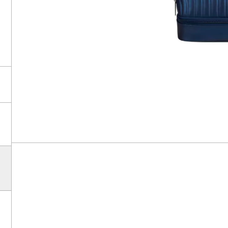
E TOIL