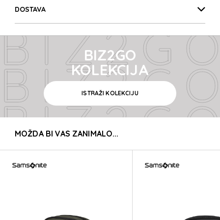
BIZ2GO
DOSTAVA
BIZ2GO
BIZ2GO
BIZ2GO
KOLEKCIJA
ISTRAŽI KOLEKCIJU
BIZ2GO
MOŽDA BI VAS ZANIMALO...
BIZ2GO
BIZ2GO