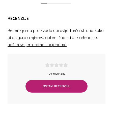
RECENZIJE
Recenzijama proizvoda upravlja treća strana kako
bi osigurala njihovu autentičnost i usklađenost s
našim smjernicama i ocjenama
.
(0) recenzija
OSTAVI RECENZIJU