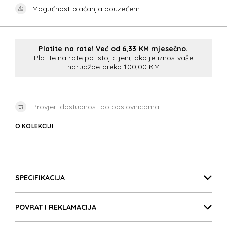
Mogućnost plaćanja pouzećem
Platite na rate! Već od 6,33 KM mjesečno.
Platite na rate po istoj cijeni, ako je iznos vaše
narudžbe preko 100,00 KM
Provjeri dostupnost po poslovnicama
O KOLEKCIJI
BIZ2GO
Detalji proizvoda
BIZ2GO
SPECIFIKACIJA
POVRAT I REKLAMACIJA