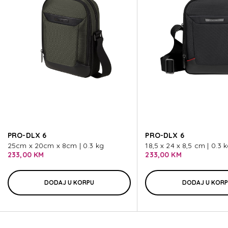
BIZ2GO
BIZ2GO
BIZ2GO
BIZ2GO
PRO-DLX 6
PRO-DLX 6
BIZ2GO
25cm x 20cm x 8cm | 0.3 kg
18,5 x 24 x 8,5 cm | 0.3 
233,00 KM
233,00 KM
DODAJ U KORPU
DODAJ U KOR