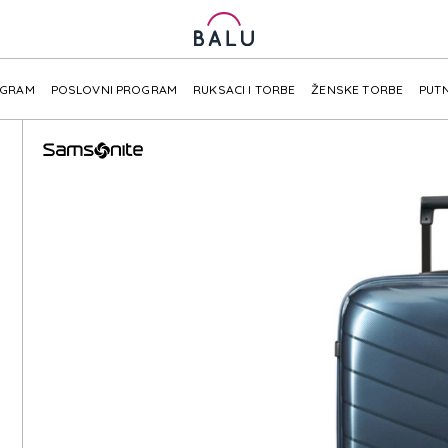
OGRAM
POSLOVNI PROGRAM
RUKSACI I TORBE
ŽENSKE TORBE
PUTN