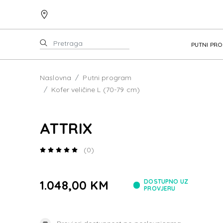
PUTNI PR
Naslovna
Putni program
Kofer veličine L (70-79 cm)
ATTRIX
(0)
1.048,00 KM
DOSTUPNO UZ
PROVJERU