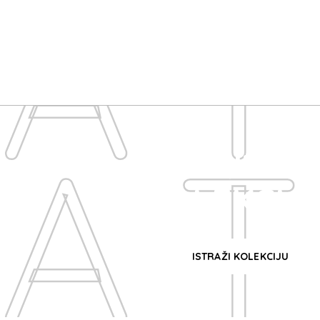
AT
AT
ATTRIX
KOLEKCIJ
ISTRAŽI KOLEKCIJU