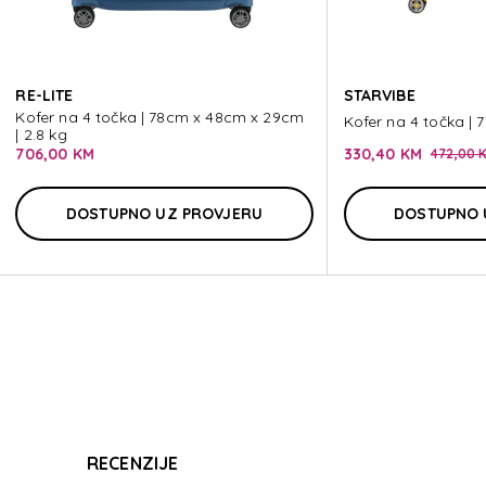
AT
RE-LITE
STARVIBE
Kofer na 4 točka | 78cm x 48cm x 29cm
Kofer na 4 točka | 
| 2.8 kg
706,00 KM
330,40 KM
472,00 
AT
DOSTUPNO UZ PROVJERU
DOSTUPNO 
RECENZIJE