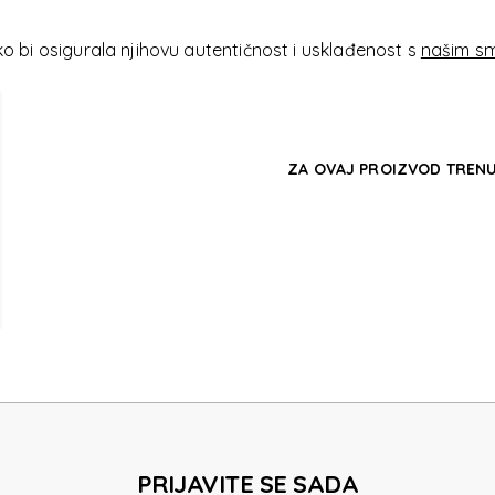
TR
 bi osigurala njihovu autentičnost i usklađenost s
našim sm
ZA OVAJ PROIZVOD TRENU
TR
PRIJAVITE SE SADA