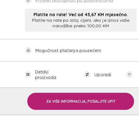
Provjeri dostupnost po poslovnicama
Platite na rate! Već od 43,67 KM mjesečno.
Platite na rate po istoj cijeni, ako je iznos vaše
narudžbe preko 100,00 KM
AT
Mogućnost plaćanja pouzećem
Detalji
Uporedi
proizvoda
ZA VIŠE INFORMACIJA, POŠALJITE UPIT