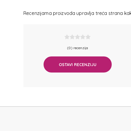
AT
Recenzijama proizvoda upravlja treća strana kako
(0) recenzija
AT
OSTAVI RECENZIJU