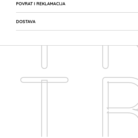
TR
POVRAT I REKLAMACIJA
DOSTAVA
TR
A