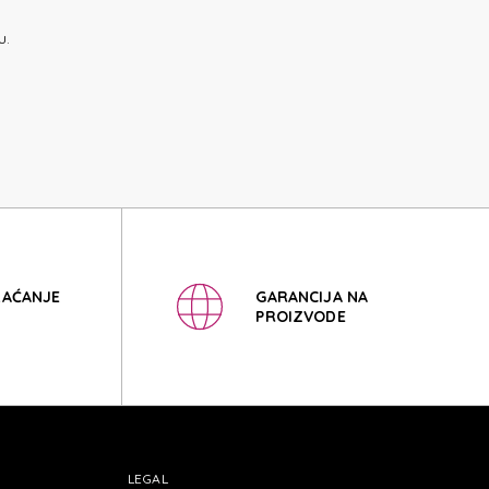
IX
u.
IX
LAĆANJE
GARANCIJA NA
PROIZVODE
LEGAL