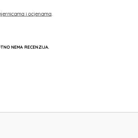
IX
jernicama i ocjenama
.
TNO NEMA RECENZIJA.
IX