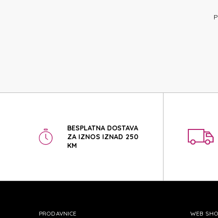
AT
P
AT
BESPLATNA DOSTAVA
ZA IZNOS IZNAD 250
KM
PRODAVNICE
WEB SH