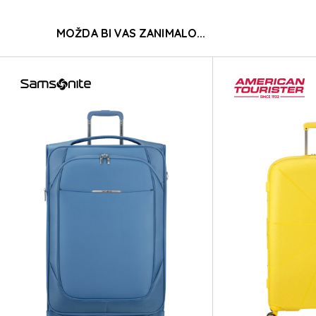
AT
MOŽDA BI VAS ZANIMALO...
AT