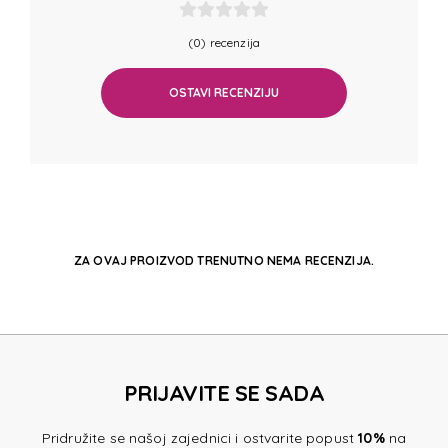
ATTRI
(0) recenzija
ATTRI
OSTAVI RECENZIJU
ATTRI
ATTRI
ZA OVAJ PROIZVOD TRENUTNO NEMA RECENZIJA.
ATTRI
PRIJAVITE SE SADA
Pridružite se našoj zajednici i ostvarite popust
10%
na