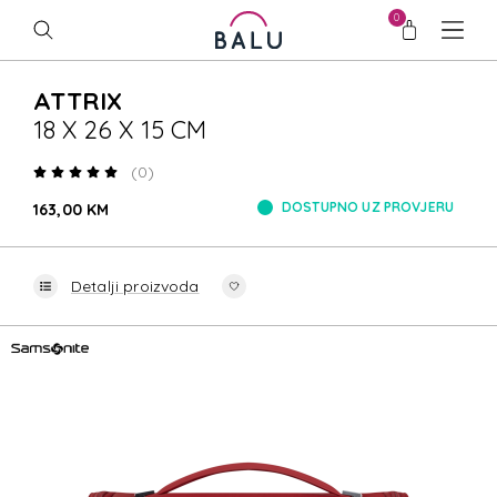
0
ATTRIX
18 X 26 X 15 CM
(0)
DOSTUPNO UZ PROVJERU
163,00 KM
Detalji proizvoda