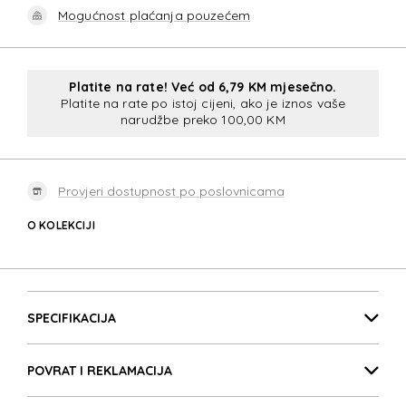
Mogućnost plaćanja pouzećem
Platite na rate! Već od 6,79 KM mjesečno.
Platite na rate po istoj cijeni, ako je iznos vaše
narudžbe preko 100,00 KM
Provjeri dostupnost po poslovnicama
O KOLEKCIJI
ATTRI
Detalji proizvoda
ATTRI
SPECIFIKACIJA
POVRAT I REKLAMACIJA