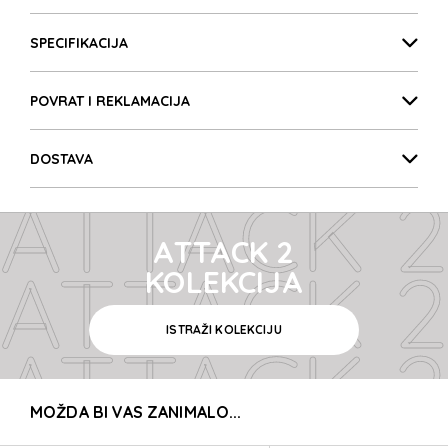
ATTACK 2
Detalji proizvoda
ATTACK 2
SPECIFIKACIJA
POVRAT I REKLAMACIJA
ATTACK 2
DOSTAVA
ATTACK 2
ATTACK 2
ATTACK 2
KOLEKCIJA
ISTRAŽI KOLEKCIJU
ATTACK 2
MOŽDA BI VAS ZANIMALO...