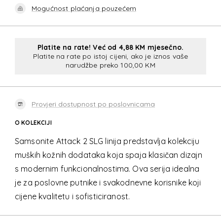
Mogućnost plaćanja pouzećem
Platite na rate! Već od 4,88 KM mjesečno.
Platite na rate po istoj cijeni, ako je iznos vaše
narudžbe preko 100,00 KM
Provjeri dostupnost po poslovnicama
O KOLEKCIJI
Samsonite Attack 2 SLG linija predstavlja kolekciju
muških kožnih dodataka koja spaja klasičan dizajn
s modernim funkcionalnostima. Ova serija idealna
je za poslovne putnike i svakodnevne korisnike koji
cijene kvalitetu i sofisticiranost.