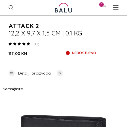
0
ATTACK 2
12,2 X 9,7 X 1,5 CM | 0.1 KG
(0)
NEDOSTUPNO
117,00 KM
Detalji proizvoda