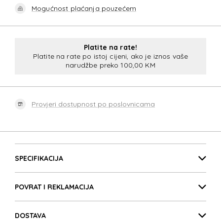
Mogućnost plaćanja pouzećem
Platite na rate!
Platite na rate po istoj cijeni, ako je iznos vaše
narudžbe preko 100,00 KM
Provjeri dostupnost po poslovnicama
Detalji proizvoda
SPECIFIKACIJA
POVRAT I REKLAMACIJA
DOSTAVA