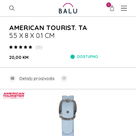
0
AMERICAN TOURIST. TA
5.5 X 8 X 0.1 CM
(0)
DOSTUPNO
20,00 KM
Detalji proizvoda