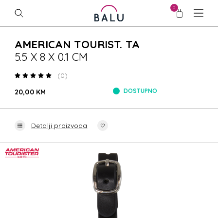
0
AMERICAN TOURIST. TA
5.5 X 8 X 0.1 CM
(0)
DOSTUPNO
20,00 KM
Detalji proizvoda