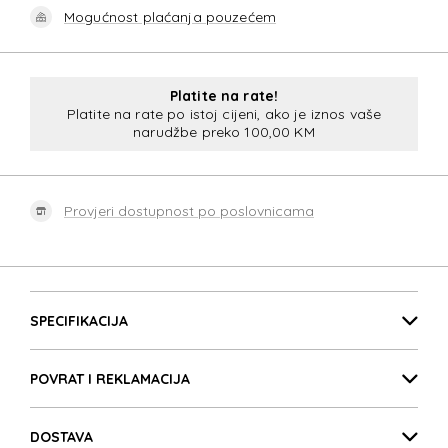
Mogućnost plaćanja pouzećem
Platite na rate!
Platite na rate po istoj cijeni, ako je iznos vaše
narudžbe preko 100,00 KM
Provjeri dostupnost po poslovnicama
Detalji proizvoda
SPECIFIKACIJA
POVRAT I REKLAMACIJA
DOSTAVA